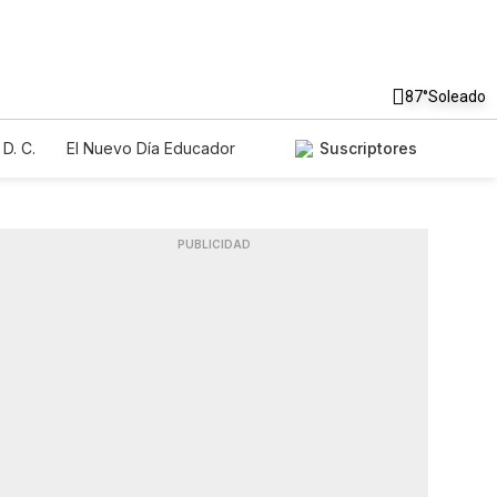
87°
Soleado
D. C.
El Nuevo Día Educador
Suscriptores
PUBLICIDAD