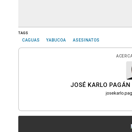
TAGS
CAGUAS
YABUCOA
ASESINATOS
ACERCA
JOSÉ KARLO PAGÁN
josekarlo.p