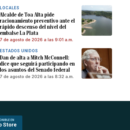
LOCALES
Alcalde de Toa Alta pide
racionamiento preventivo ante el
rápido descenso del nivel del
embalse La Plata
7 de agosto de 2026 a las 9:01 a.m.
ESTADOS UNIDOS
Dan de alta a Mitch McConnell:
dice que seguirá participando en
los asuntos del Senado federal
7 de agosto de 2026 a las 8:32 a.m.
ONIBLE EN
p Store