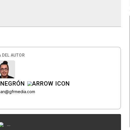
 DEL AUTOR
 NEGRÓN
agan@gfrmedia.com
...