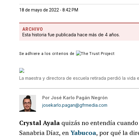
18 de mayo de 2022 - 8:42 PM
ARCHIVO
Esta historia fue publicada hace más de 4 años.
Se adhiere a los criterios de
La maestra y directora de escuela retirada perdió la vida
Por
José Karlo Pagán Negrón
josekarlo.pagan@gfrmedia.com
Crystal Ayala
quizás no entendía cuando 
Sanabria Díaz, en
Yabucoa
, por qué la di