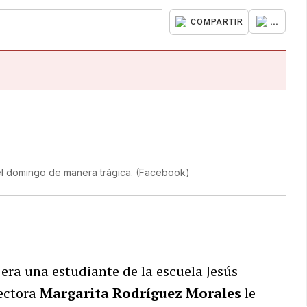
...
COMPARTIR
 el domingo de manera trágica.
(
Facebook
)
era una estudiante de la escuela Jesús
rectora
Margarita Rodríguez Morales
le