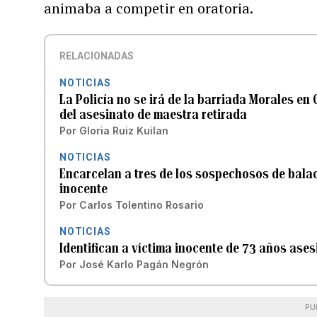
animaba a competir en oratoria.
RELACIONADAS
NOTICIAS
La Policía no se irá de la barriada Morales e
del asesinato de maestra retirada
Por
Gloria Ruiz Kuilan
NOTICIAS
Encarcelan a tres de los sospechosos de bala
inocente
Por
Carlos Tolentino Rosario
NOTICIAS
Identifican a víctima inocente de 73 años ase
Por
José Karlo Pagán Negrón
PU