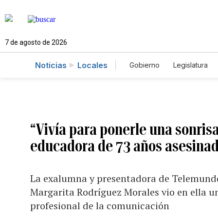
7 de agosto de 2026
Noticias
Locales
Gobierno
Legislatura
Caso Gabriela Nicole
“Vivía para ponerle una sonrisa
educadora de 73 años asesinad
La exalumna y presentadora de Telemund
Margarita Rodríguez Morales vio en ella un
profesional de la comunicación