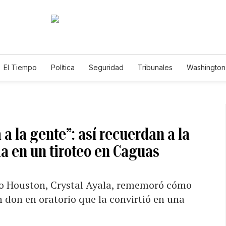
El Tiempo
Política
Seguridad
Tribunales
Washington 
 a la gente”: así recuerdan a la
a en un tiroteo en Caguas
o Houston, Crystal Ayala, rememoró cómo
 don en oratorio que la convirtió en una