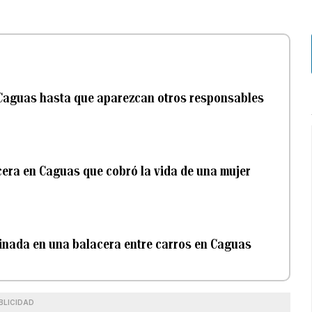
n Caguas hasta que aparezcan otros responsables
cera en Caguas que cobró la vida de una mujer
sinada en una balacera entre carros en Caguas
BLICIDAD