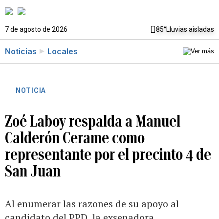
7 de agosto de 2026
85°
Lluvias aisladas
Noticias
Locales
NOTICIA
Zoé Laboy respalda a Manuel
Calderón Cerame como
representante por el precinto 4 de
San Juan
Al enumerar las razones de su apoyo al
candidato del PPD, la exsenadora