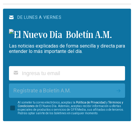
DE LUNES A VIERNES
Boletín A.M.
Las noticias explicadas de forma sencilla y directa para
entender lo más importante del día.
Regístrate a Boletín A.M.
Al someter tu correo electrónico, aceptas la
Política de Privacidad
y
Términos y
Condiciones
de El Nuevo Día. Además, aceptas recibir información u ofertas
especiales de productos o servicios de GFR Media, sus afiliadas o de terceros.
Podrás optar salirte de los boletines en cualquier momento.