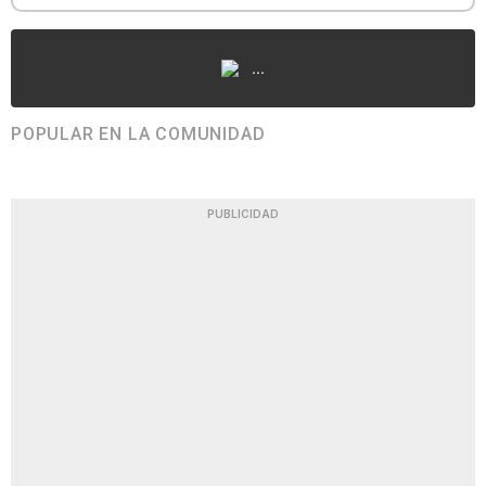
...
POPULAR EN LA COMUNIDAD
PUBLICIDAD