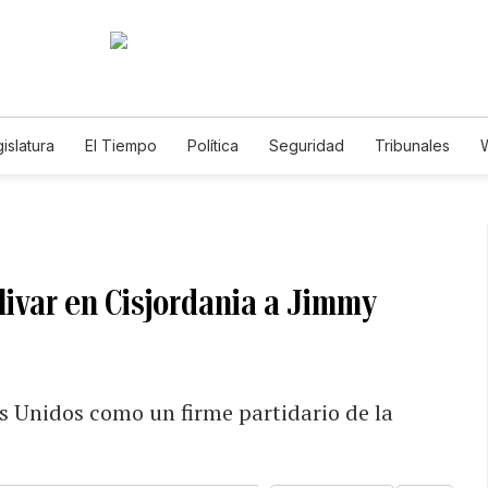
islatura
El Tiempo
Política
Seguridad
Tribunales
W
Caso Gabriela Nicole
livar en Cisjordania a Jimmy
os Unidos como un firme partidario de la