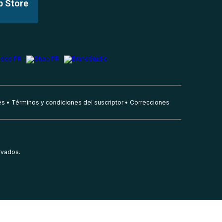
p Store
es
Términos y condiciones del suscriptor
Correcciones
rvados.