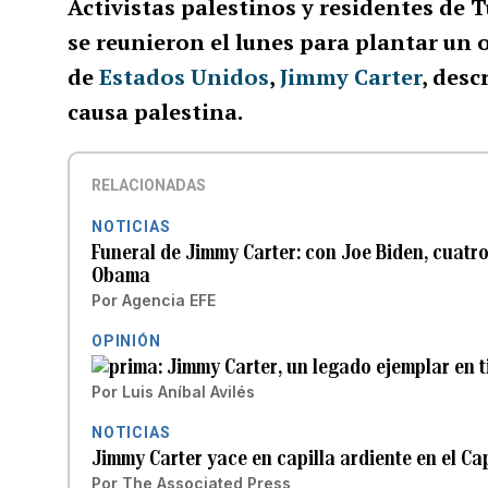
Activistas palestinos y residentes de 
se reunieron el lunes para plantar un 
de
Estados Unidos
,
Jimmy Carter
, desc
causa palestina.
RELACIONADAS
NOTICIAS
Funeral de Jimmy Carter: con Joe Biden, cuatro
Obama
Por
Agencia EFE
OPINIÓN
Jimmy Carter, un legado ejemplar en 
Por
Luis Aníbal Avilés
NOTICIAS
Jimmy Carter yace en capilla ardiente en el Ca
Por
The Associated Press