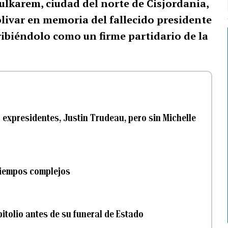
Tulkarem, ciudad del norte de Cisjordania,
olivar en memoria del fallecido presidente
ribiéndolo como un firme partidario de la
 expresidentes, Justin Trudeau, pero sin Michelle
tiempos complejos
pitolio antes de su funeral de Estado