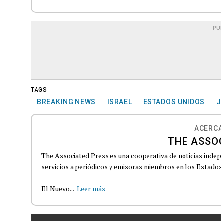
PU
TAGS
BREAKING NEWS
ISRAEL
ESTADOS UNIDOS
J
ACERCA
THE ASSO
The Associated Press es una cooperativa de noticias indepe
servicios a periódicos y emisoras miembros en los Estados
El Nuevo...
Leer más