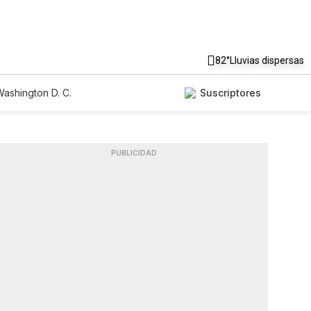
82°
Lluvias dispersas
ashington D. C.
Suscriptores
PUBLICIDAD