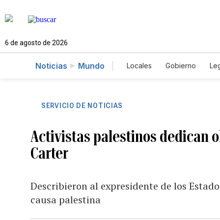
6 de agosto de 2026
Noticias
Mundo
Locales
Gobierno
Leg
El Nuevo Día Educador
SERVICIO DE NOTICIAS
Activistas palestinos dedican o
Carter
Describieron al expresidente de los Estad
causa palestina