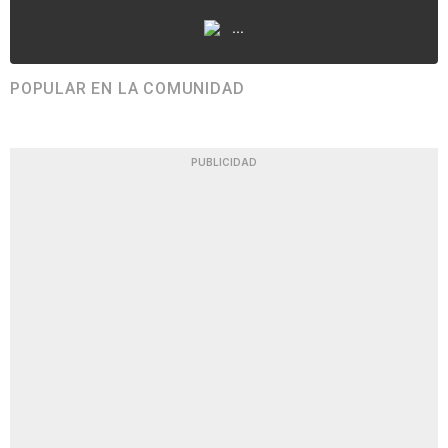
...
POPULAR EN LA COMUNIDAD
PUBLICIDAD