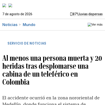
7 de agosto de 2026
87°
Lluvias dispersas
Noticias
Mundo
SERVICIO DE NOTICIAS
Al menos una persona muerta y 20
heridas tras desplomarse una
cabina de un teleférico en
Colombia
El accidente ocurrió en la zona nororiental de
Medellín, donde funciona el sistema de