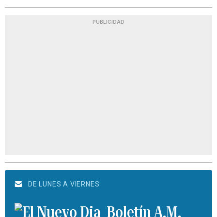
PUBLICIDAD
DE LUNES A VIERNES
Boletín A.M.