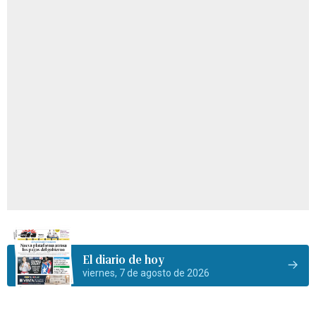
El diario de hoy
viernes, 7 de agosto de 2026