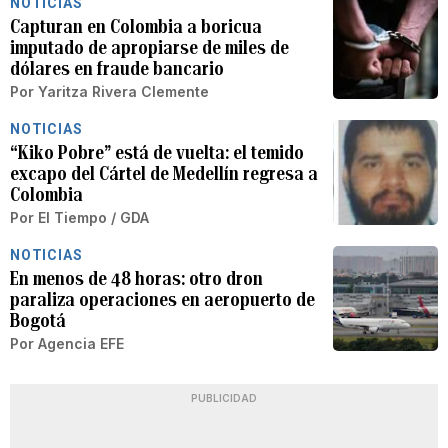
NOTICIAS
Capturan en Colombia a boricua
imputado de apropiarse de miles de
dólares en fraude bancario
Por
Yaritza Rivera Clemente
NOTICIAS
“Kiko Pobre” está de vuelta: el temido
excapo del Cártel de Medellín regresa a
Colombia
Por
El Tiempo / GDA
NOTICIAS
En menos de 48 horas: otro dron
paraliza operaciones en aeropuerto de
Bogotá
Por
Agencia EFE
PUBLICIDAD