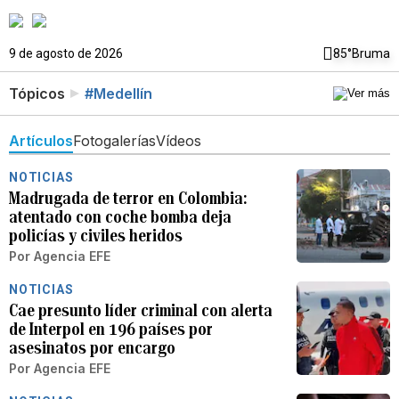
9 de agosto de 2026
85°
Bruma
Tópicos
#Medellín
Artículos
Fotogalerías
Vídeos
NOTICIAS
Madrugada de terror en Colombia:
atentado con coche bomba deja
policías y civiles heridos
Por
Agencia EFE
NOTICIAS
Cae presunto líder criminal con alerta
de Interpol en 196 países por
asesinatos por encargo
Por
Agencia EFE