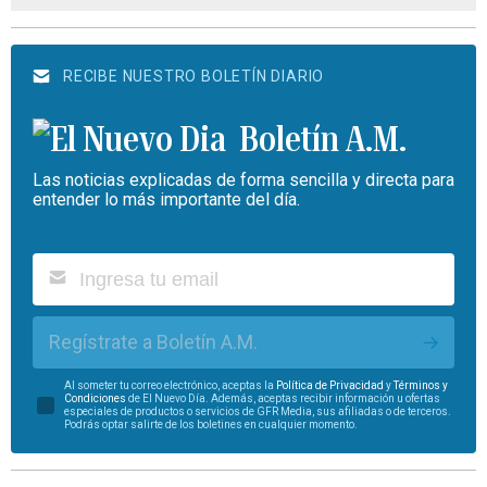
RECIBE NUESTRO BOLETÍN DIARIO
Boletín A.M.
Las noticias explicadas de forma sencilla y directa para
entender lo más importante del día.
Regístrate a Boletín A.M.
Al someter tu correo electrónico, aceptas la
Política de Privacidad
y
Términos y
Condiciones
de El Nuevo Día. Además, aceptas recibir información u ofertas
especiales de productos o servicios de GFR Media, sus afiliadas o de terceros.
Podrás optar salirte de los boletines en cualquier momento.