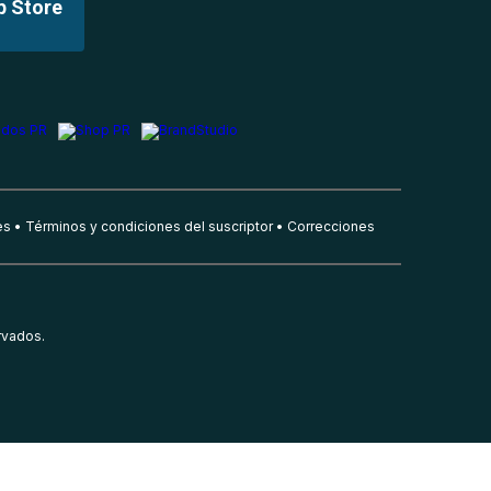
p Store
es
Términos y condiciones del suscriptor
Correcciones
rvados.