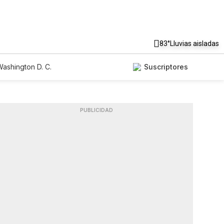
83°
Lluvias aisladas
ashington D. C.
Suscriptores
PUBLICIDAD