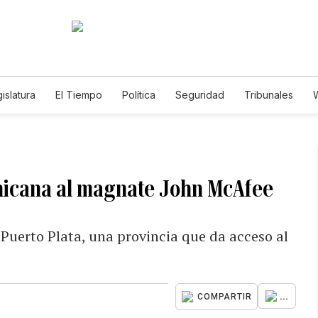
islatura
El Tiempo
Política
Seguridad
Tribunales
W
Caso Gabriela Nicole
nicana al magnate John McAfee
 Puerto Plata, una provincia que da acceso al
...
COMPARTIR