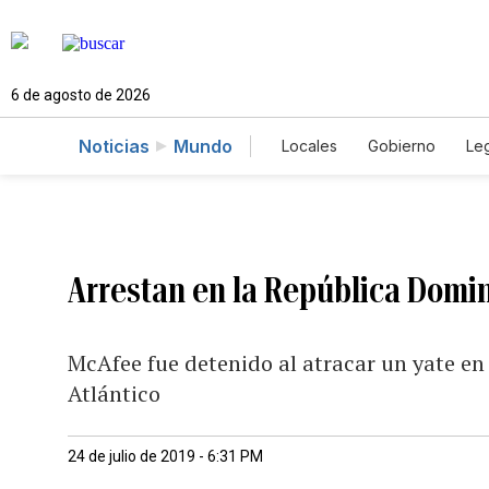
6 de agosto de 2026
Noticias
Mundo
Locales
Gobierno
Leg
El Nuevo Día Educador
Arrestan en la República Domi
McAfee fue detenido al atracar un yate en
Atlántico
24 de julio de 2019 - 6:31 PM