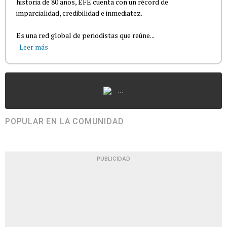
historia de 80 años, EFE cuenta con un récord de
imparcialidad, credibilidad e inmediatez.
Es una red global de periodistas que reúne...
Leer más
...
POPULAR EN LA COMUNIDAD
PUBLICIDAD