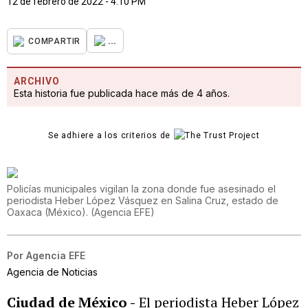
12 de febrero de 2022 - 4:10 PM
...
COMPARTIR
ARCHIVO
Esta historia fue publicada hace más de 4 años.
Se adhiere a los criterios de
Policías municipales vigilan la zona donde fue asesinado el
periodista Heber López Vásquez en Salina Cruz, estado de
Oaxaca (México).
(
Agencia EFE
)
Por
Agencia EFE
Agencia de Noticias
Ciudad de México -
El periodista Heber López