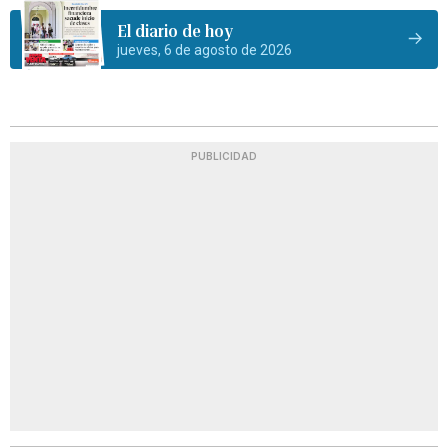
El diario de hoy
jueves, 6 de agosto de 2026
PUBLICIDAD