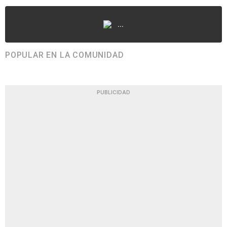
...
POPULAR EN LA COMUNIDAD
PUBLICIDAD