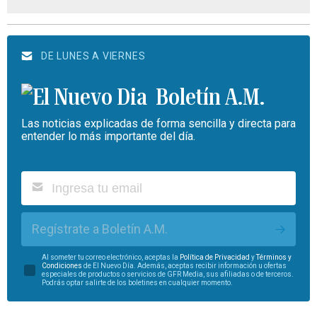
DE LUNES A VIERNES
Boletín A.M.
Las noticias explicadas de forma sencilla y directa para
entender lo más importante del día.
Regístrate a Boletín A.M.
Al someter tu correo electrónico, aceptas la
Política de Privacidad
y
Términos y
Condiciones
de El Nuevo Día. Además, aceptas recibir información u ofertas
especiales de productos o servicios de GFR Media, sus afiliadas o de terceros.
Podrás optar salirte de los boletines en cualquier momento.