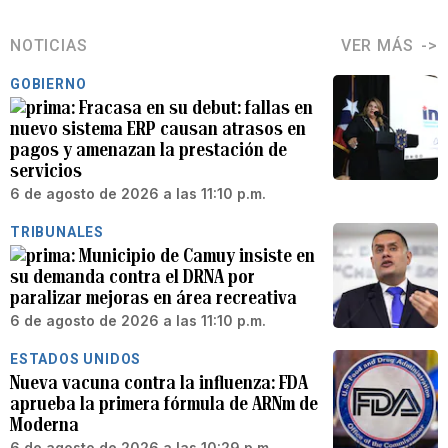
NOTICIAS
VER MÁS
GOBIERNO
Fracasa en su debut: fallas en
nuevo sistema ERP causan atrasos en
pagos y amenazan la prestación de
servicios
6 de agosto de 2026 a las 11:10 p.m.
TRIBUNALES
Municipio de Camuy insiste en
su demanda contra el DRNA por
paralizar mejoras en área recreativa
6 de agosto de 2026 a las 11:10 p.m.
ESTADOS UNIDOS
Nueva vacuna contra la influenza: FDA
aprueba la primera fórmula de ARNm de
Moderna
6 de agosto de 2026 a las 10:29 p.m.