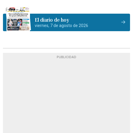
El diario de hoy
viernes, 7 de agosto de 2026
PUBLICIDAD