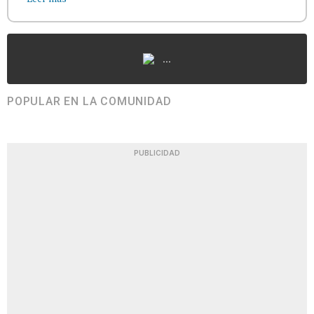
...
POPULAR EN LA COMUNIDAD
PUBLICIDAD