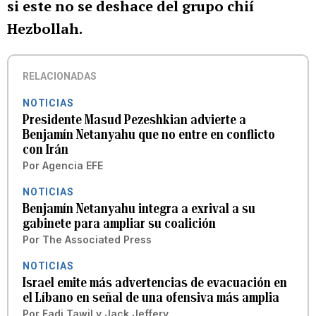
si este no se deshace del grupo chií
Hezbollah.
RELACIONADAS
NOTICIAS
Presidente Masud Pezeshkian advierte a
Benjamín Netanyahu que no entre en conflicto
con Irán
Por
Agencia EFE
NOTICIAS
Benjamín Netanyahu integra a exrival a su
gabinete para ampliar su coalición
Por
The Associated Press
NOTICIAS
Israel emite más advertencias de evacuación en
el Líbano en señal de una ofensiva más amplia
Por
Fadi Tawil y Jack Jeffery