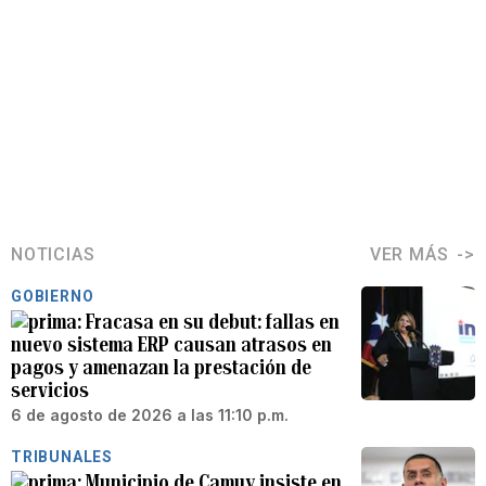
NOTICIAS
VER MÁS
GOBIERNO
Fracasa en su debut: fallas en
nuevo sistema ERP causan atrasos en
pagos y amenazan la prestación de
servicios
6 de agosto de 2026 a las 11:10 p.m.
TRIBUNALES
Municipio de Camuy insiste en