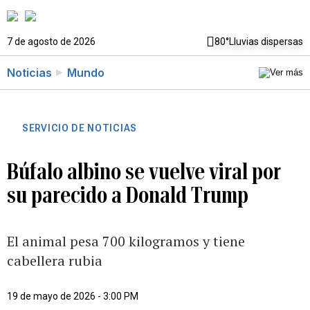
7 de agosto de 2026
80°
Lluvias dispersas
Noticias
Mundo
SERVICIO DE NOTICIAS
Búfalo albino se vuelve viral por
su parecido a Donald Trump
El animal pesa 700 kilogramos y tiene
cabellera rubia
19 de mayo de 2026 - 3:00 PM