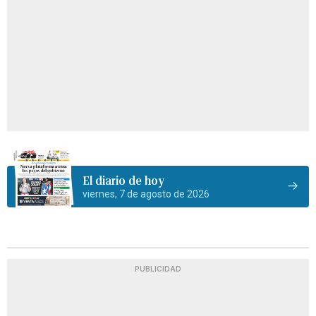
El diario de hoy
viernes, 7 de agosto de 2026
PUBLICIDAD