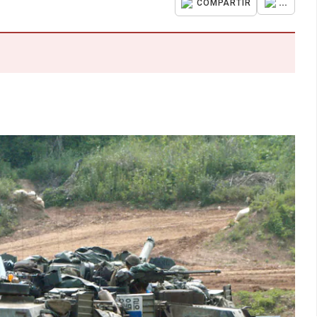
...
COMPARTIR