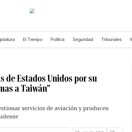
islatura
El Tiempo
Política
Seguridad
Tribunales
W
Caso Gabriela Nicole
s de Estados Unidos por su
rmas a Taiwán”
stionar servicios de aviación y producen
nidense