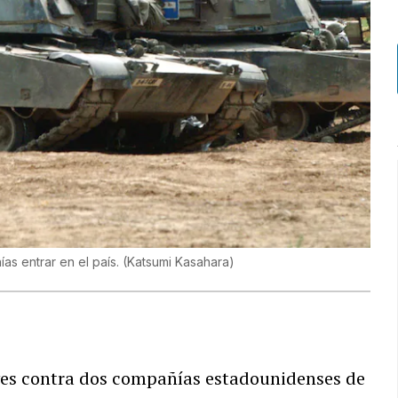
as entrar en el país.
(
Katsumi Kasahara
)
ves contra dos compañías estadounidenses de