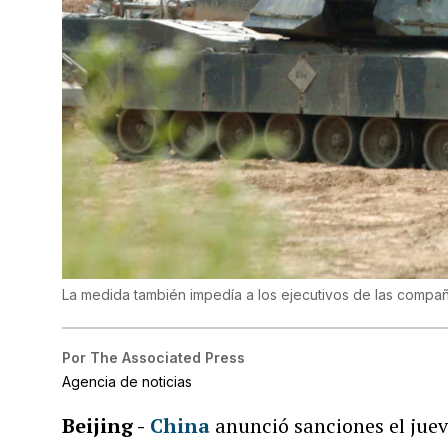
La medida también impedía a los ejecutivos de las compañí
Por
The Associated Press
Agencia de noticias
Beijing -
China
anunció sanciones el jue