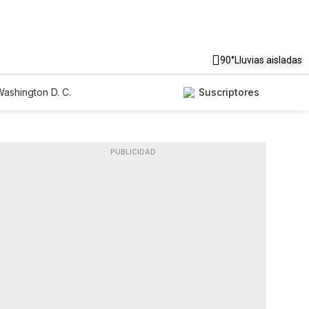
90°
Lluvias aisladas
ashington D. C.
Suscriptores
PUBLICIDAD