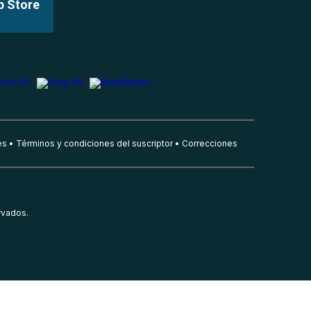
p Store
es
Términos y condiciones del suscriptor
Correcciones
rvados.