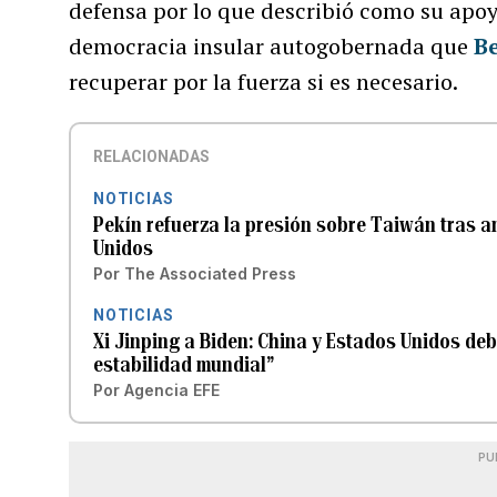
defensa por lo que describió como su apo
democracia insular autogobernada que
Be
recuperar por la fuerza si es necesario.
RELACIONADAS
NOTICIAS
Pekín refuerza la presión sobre Taiwán tras 
Unidos
Por
The Associated Press
NOTICIAS
Xi Jinping a Biden: China y Estados Unidos deb
estabilidad mundial”
Por
Agencia EFE
PU