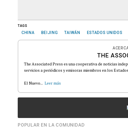
TAGS
CHINA
BEIJING
TAIWÁN
ESTADOS UNIDOS
ACERCA
THE ASSO
The Associated Press es una cooperativa de noticias indepe
servicios a periódicos y emisoras miembros en los Estados
El Nuevo...
Leer más
POPULAR EN LA COMUNIDAD