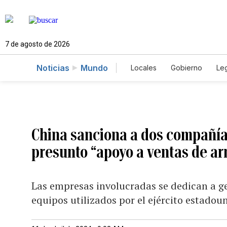
7 de agosto de 2026
Noticias
Mundo
Locales
Gobierno
Leg
El Nuevo Día Educador
China sanciona a dos compañía
presunto “apoyo a ventas de a
Las empresas involucradas se dedican a ge
equipos utilizados por el ejército estadou