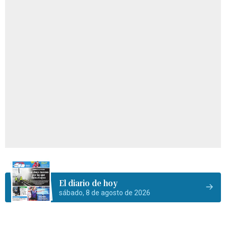
El diario de hoy
sábado, 8 de agosto de 2026