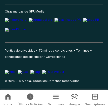
Otras marcas de GFR Media
Política de privacidad
Términos y condiciones
Términos y
condiciones del suscriptor
Correcciones
©
2026
GFR Media, Todos los Derechos Reservados.
Home
Últimas Noticias
Secciones
Juegos
Suscriptores