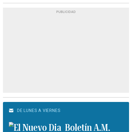
PUBLICIDAD
DE LUNES A VIERNES
Boletín A.M.