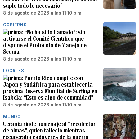
suple todo lo necesario”
8 de agosto de 2026 a las 11:10 p.m.
GOBIERNO
“No ha sido llamado”: sin
activarse el Comité Científico que
dispone el Protocolo de Manejo de
Sequía
8 de agosto de 2026 a las 11:10 p.m.
LOCALES
Puerto Rico compite con
Japón y Sudáfrica para establecer la
próxima Reserva Mundial de Surfing en
Isabela: “Esto es algo de comunidad”
8 de agosto de 2026 a las 11:10 p.m.
MUNDO
Ucrania rinde homenaje al “recolector
de almas”, quien falleció mientras
recuperaba cadáveres de la guerra