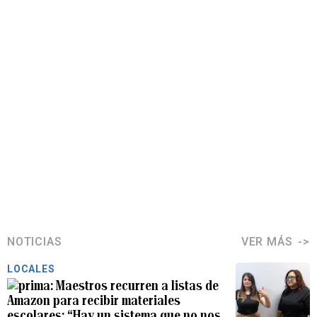
NOTICIAS
VER MÁS
LOCALES
Maestros recurren a listas de
Amazon para recibir materiales
escolares: “Hay un sistema que no nos