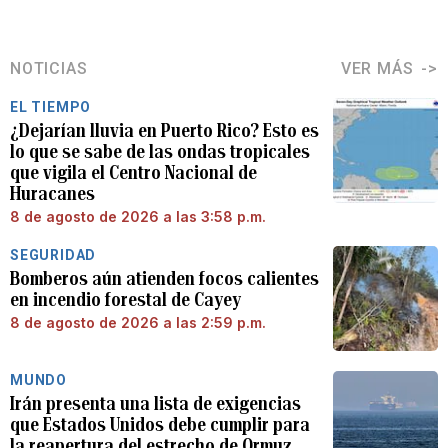
NOTICIAS
VER MÁS
EL TIEMPO
¿Dejarían lluvia en Puerto Rico? Esto es
lo que se sabe de las ondas tropicales
que vigila el Centro Nacional de
Huracanes
8 de agosto de 2026 a las 3:58 p.m.
SEGURIDAD
Bomberos aún atienden focos calientes
en incendio forestal de Cayey
8 de agosto de 2026 a las 2:59 p.m.
MUNDO
Irán presenta una lista de exigencias
que Estados Unidos debe cumplir para
la reapertura del estrecho de Ormuz