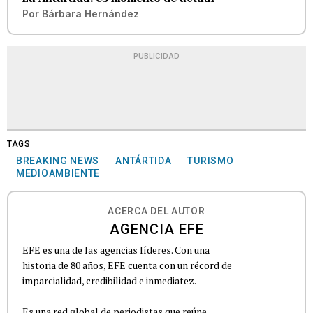
Por
Bárbara Hernández
PUBLICIDAD
TAGS
BREAKING NEWS
ANTÁRTIDA
TURISMO
MEDIOAMBIENTE
ACERCA DEL AUTOR
AGENCIA EFE
EFE es una de las agencias líderes. Con una
historia de 80 años, EFE cuenta con un récord de
imparcialidad, credibilidad e inmediatez.
Es una red global de periodistas que reúne...