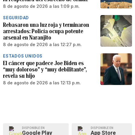
8 de agosto de 2026 a las 1:09 p.m.
SEGURIDAD
Rebasaron una luz roja y terminaron
arrestados: Policía ocupa potente
arsenal en Naranjito
8 de agosto de 2026 a las 12:27 p.m.
ESTADOS UNIDOS
El cáncer que padece Joe Biden es
“muy doloroso” y “muy debilitante”,
revela su hijo
8 de agosto de 2026 a las 12:13 p.m.
DISPONIBLE EN
DISPONIBLE EN
Google Play
App Store