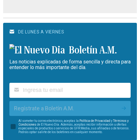
DE LUNES A VIERNES
Boletín A.M.
Las noticias explicadas de forma sencilla y directa para
entender lo más importante del día.
Regístrate a Boletín A.M.
Al someter tu correo electrónico, aceptas la
Política de Privacidad
y
Términos y
Condiciones
de El Nuevo Día. Además, aceptas recibir información u ofertas
especiales de productos o servicios de GFR Media, sus afiliadas o de terceros.
Podrás optar salirte de los boletines en cualquier momento.