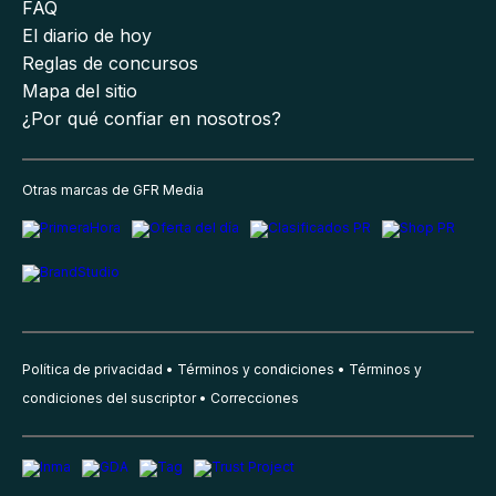
FAQ
El diario de hoy
Reglas de concursos
Mapa del sitio
¿Por qué confiar en nosotros?
Otras marcas de GFR Media
Política de privacidad
Términos y condiciones
Términos y
condiciones del suscriptor
Correcciones