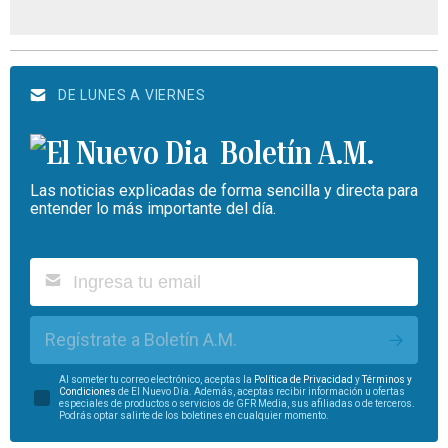
DE LUNES A VIERNES
Boletín A.M.
Las noticias explicadas de forma sencilla y directa para
entender lo más importante del día.
Regístrate a Boletín A.M.
Al someter tu correo electrónico, aceptas la
Política de Privacidad
y
Términos y
Condiciones
de El Nuevo Día. Además, aceptas recibir información u ofertas
especiales de productos o servicios de GFR Media, sus afiliadas o de terceros.
Podrás optar salirte de los boletines en cualquier momento.