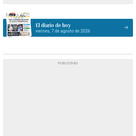
El diario de hoy
viernes, 7 de agosto de 2026
PUBLICIDAD