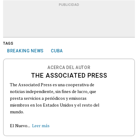
PUBLICIDAD
TAGS
BREAKING NEWS
CUBA
ACERCA DEL AUTOR
THE ASSOCIATED PRESS
The Associated Press es una cooperativa de
noticias independiente, sin fines de lucro, que
presta servicios a periódicos y emisoras
miembros en los Estados Unidos y el resto del
mundo.
El Nuevo...
Leer más