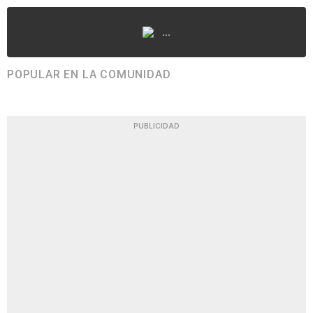
...
POPULAR EN LA COMUNIDAD
PUBLICIDAD