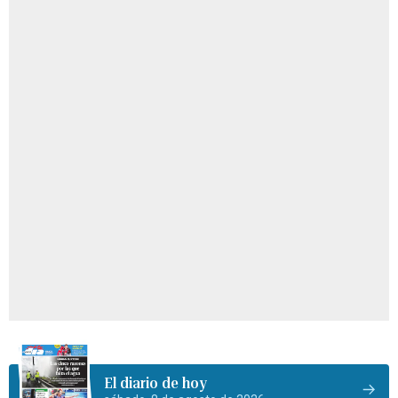
El diario de hoy