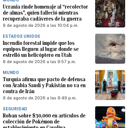
MUNDO
Ucrania rinde homenaje al “recolector
de almas”, quien falleció mientras
recuperaba cadáveres de la guerra
8 de agosto de 2026 a las 10:04 p.m.
ESTADOS UNIDOS
Incendio forestal impide que los
equipos lleguen al lugar donde se
estrelló un helicóptero en Utah
8 de agosto de 2026 a las 9:57 p.m.
MUNDO
Turquía afirma que pacto de defensa
con Arabia Saudí y Pakistán no va en
contra de Irán
8 de agosto de 2026 a las 9:49 p.m.
SEGURIDAD
Roban sobre $30,000 en artículos de
colección de Pokémon de
establecimiento en Carolina