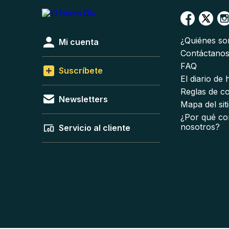
¿Quiénes s
Mi cuenta
Contáctano
FAQ
Suscríbete
El diario de
Reglas de c
Newsletters
Mapa del sit
¿Por qué co
nosotros?
Servicio al cliente