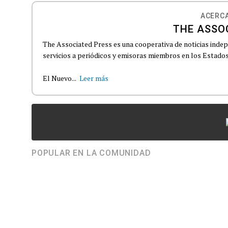
ACERCA
THE ASSO
The Associated Press es una cooperativa de noticias indepe
servicios a periódicos y emisoras miembros en los Estados
El Nuevo...
Leer más
POPULAR EN LA COMUNIDAD