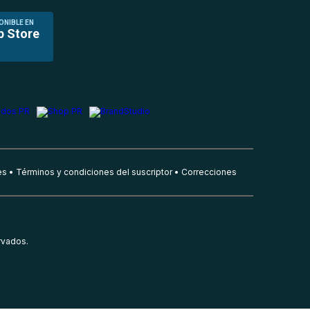
ONIBLE EN
p Store
es
Términos y condiciones del suscriptor
Correcciones
rvados.