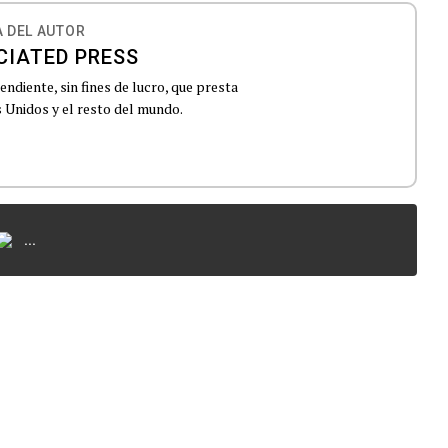
 DEL AUTOR
CIATED PRESS
ndiente, sin fines de lucro, que presta
 Unidos y el resto del mundo.
...