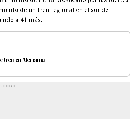
iento de un tren regional en el sur de
iendo a 41 más.
e tren en Alemania
BLICIDAD