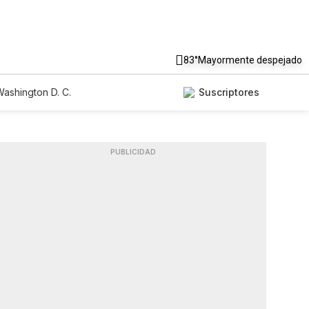
83°
Mayormente despejado
ashington D. C.
Suscriptores
PUBLICIDAD