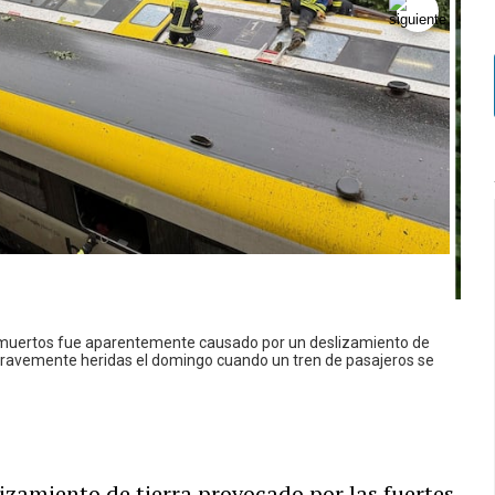
s muertos fue aparentemente causado por un deslizamiento de
 gravemente heridas el domingo cuando un tren de pasajeros se
izamiento de tierra provocado por las fuertes