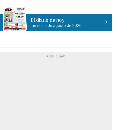
El diario de hoy
jueves, 6 de agosto de 2026
PUBLICIDAD