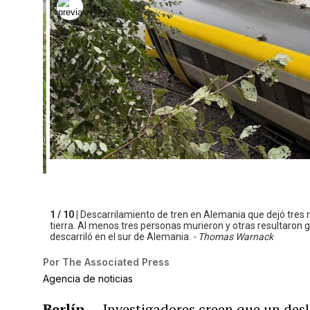
1 / 10 |
Descarrilamiento de tren en Alemania que dejó tre
tierra. Al menos tres personas murieron y otras resultaron
descarriló en el sur de Alemania.
- Thomas Warnack
Por
The Associated Press
Agencia de noticias
Berlín
— Investigadores creen que un desl