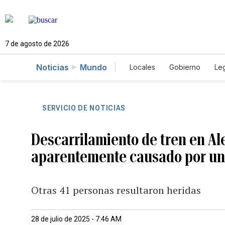
7 de agosto de 2026
Noticias
Mundo
Locales
Gobierno
Leg
El Nuevo Día Educador
SERVICIO DE NOTICIAS
Descarrilamiento de tren en Al
aparentemente causado por un 
Otras 41 personas resultaron heridas
28 de julio de 2025 - 7:46 AM