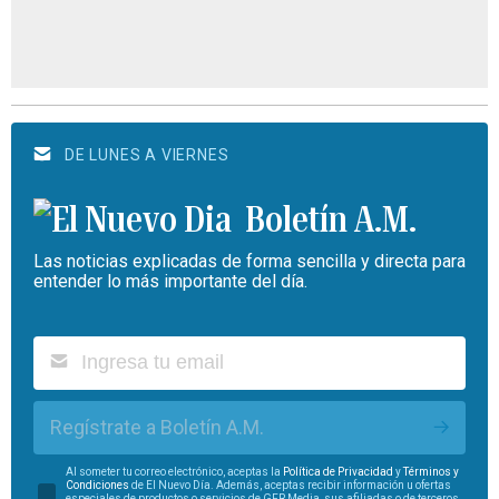
DE LUNES A VIERNES
Boletín A.M.
Las noticias explicadas de forma sencilla y directa para
entender lo más importante del día.
Regístrate a Boletín A.M.
Al someter tu correo electrónico, aceptas la
Política de Privacidad
y
Términos y
Condiciones
de El Nuevo Día. Además, aceptas recibir información u ofertas
especiales de productos o servicios de GFR Media, sus afiliadas o de terceros.