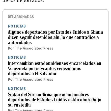
de los deportados.
RELACIONADAS
NOTICIAS
Algunos deportados por Estados Unidos a Ghana
dicen seguir detenidos ahí, lo que contradice a
autoridades
Por
The Associated Press
NOTICIAS
Intercambian estadounidenses encarcelados en
Venezuela por migrantes venezolanos
deportados a El Salvador
Por
The Associated Press
NOTICIAS
Sudán del Sur confirma que ocho hombres
deportados de Estados Unidos están ahora bajo
su custodia
Por
The Associated Press