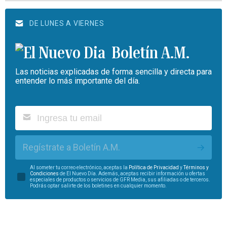
DE LUNES A VIERNES
Boletín A.M.
Las noticias explicadas de forma sencilla y directa para
entender lo más importante del día.
Regístrate a Boletín A.M.
Al someter tu correo electrónico, aceptas la
Política de Privacidad
y
Términos y
Condiciones
de El Nuevo Día. Además, aceptas recibir información u ofertas
especiales de productos o servicios de GFR Media, sus afiliadas o de terceros.
Podrás optar salirte de los boletines en cualquier momento.