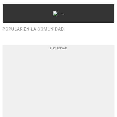
...
POPULAR EN LA COMUNIDAD
PUBLICIDAD