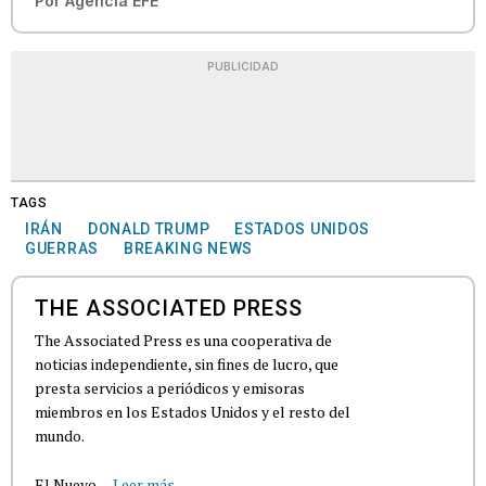
Por
Agencia EFE
PUBLICIDAD
TAGS
IRÁN
DONALD TRUMP
ESTADOS UNIDOS
GUERRAS
BREAKING NEWS
THE ASSOCIATED PRESS
The Associated Press es una cooperativa de
noticias independiente, sin fines de lucro, que
presta servicios a periódicos y emisoras
miembros en los Estados Unidos y el resto del
mundo.
El Nuevo...
Leer más