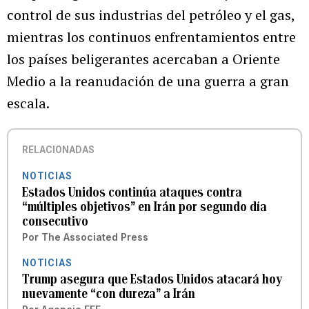
control de sus industrias del petróleo y el gas,
mientras los continuos enfrentamientos entre
los países beligerantes acercaban a Oriente
Medio a la reanudación de una guerra a gran
escala.
RELACIONADAS
NOTICIAS
Estados Unidos continúa ataques contra
“múltiples objetivos” en Irán por segundo día
consecutivo
Por
The Associated Press
NOTICIAS
Trump asegura que Estados Unidos atacará hoy
nuevamente “con dureza” a Irán