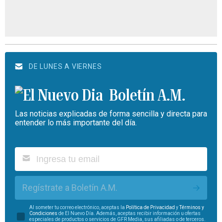
DE LUNES A VIERNES
Boletín A.M.
Las noticias explicadas de forma sencilla y directa para
entender lo más importante del día.
Regístrate a Boletín A.M.
Al someter tu correo electrónico, aceptas la
Política de Privacidad
y
Términos y
Condiciones
de El Nuevo Día. Además, aceptas recibir información u ofertas
especiales de productos o servicios de GFR Media, sus afiliadas o de terceros.