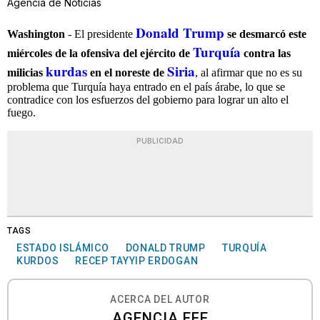
Agencia de Noticias
Donald Trump
Washington
- El presidente
se desmarcó este
Turquía
miércoles de la ofensiva del ejército de
contra las
kurdas
Siria
milicias
en el noreste de
, al afirmar que no es su
problema que Turquía haya entrado en el país árabe, lo que se
contradice con los esfuerzos del gobierno para lograr un alto el
fuego.
PUBLICIDAD
TAGS
ESTADO ISLÁMICO
DONALD TRUMP
TURQUÍA
KURDOS
RECEP TAYYIP ERDOGAN
ACERCA DEL AUTOR
AGENCIA EFE