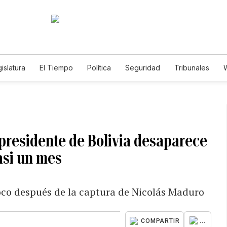
islatura
El Tiempo
Política
Seguridad
Tribunales
W
Caso Gabriela Nicole
presidente de Bolivia desaparece
asi un mes
poco después de la captura de Nicolás Maduro
...
COMPARTIR