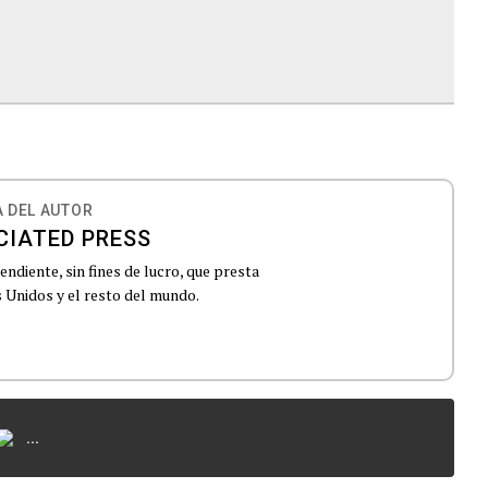
 DEL AUTOR
CIATED PRESS
ndiente, sin fines de lucro, que presta
 Unidos y el resto del mundo.
...