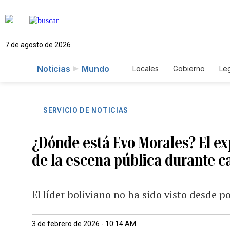
7 de agosto de 2026
Noticias
Mundo
Locales
Gobierno
Leg
El Nuevo Día Educador
SERVICIO DE NOTICIAS
¿Dónde está Evo Morales? El ex
de la escena pública durante c
El líder boliviano no ha sido visto desde 
3 de febrero de 2026 - 10:14 AM