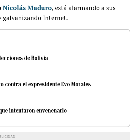
o
Nicolás Maduro
, está alarmando a sus
y galvanizando Internet.
lecciones de Bolivia
to contra el expresidente Evo Morales
que intentaron envenenarlo
BLICIDAD