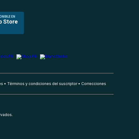
ONIBLE EN
p Store
es
Términos y condiciones del suscriptor
Correcciones
rvados.