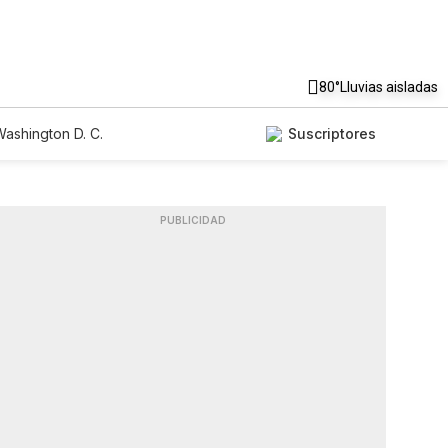
80°
Lluvias aisladas
ashington D. C.
Suscriptores
PUBLICIDAD