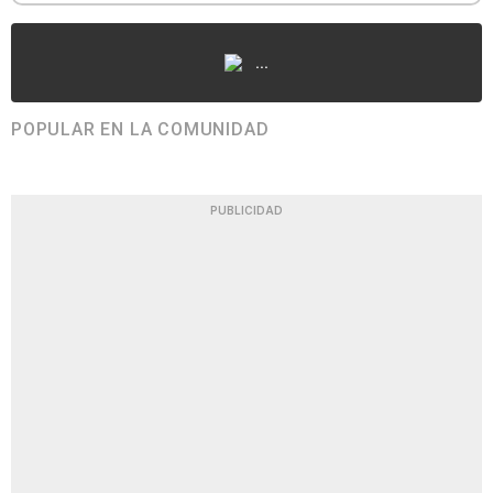
...
POPULAR EN LA COMUNIDAD
PUBLICIDAD