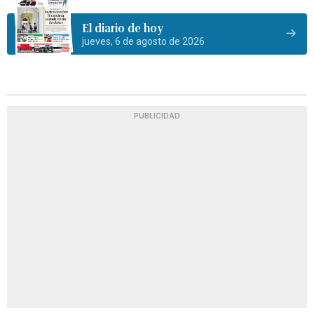
El diario de hoy
jueves, 6 de agosto de 2026
PUBLICIDAD