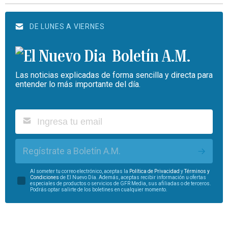
DE LUNES A VIERNES
Boletín A.M.
Las noticias explicadas de forma sencilla y directa para
entender lo más importante del día.
Regístrate a Boletín A.M.
Al someter tu correo electrónico, aceptas la
Política de Privacidad
y
Términos y
Condiciones
de El Nuevo Día. Además, aceptas recibir información u ofertas
especiales de productos o servicios de GFR Media, sus afiliadas o de terceros.
Podrás optar salirte de los boletines en cualquier momento.