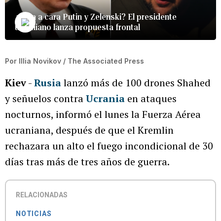
¿Cara a cara Putin y Zelenski? El presidente
ucraniano lanza propuesta frontal
Por
Illia Novikov / The Associated Press
Kiev
-
Rusia
lanzó más de 100 drones Shahed
y señuelos contra
Ucrania
en ataques
nocturnos, informó el lunes la Fuerza Aérea
ucraniana, después de que el Kremlin
rechazara un alto el fuego incondicional de 30
días tras más de tres años de guerra.
RELACIONADAS
NOTICIAS