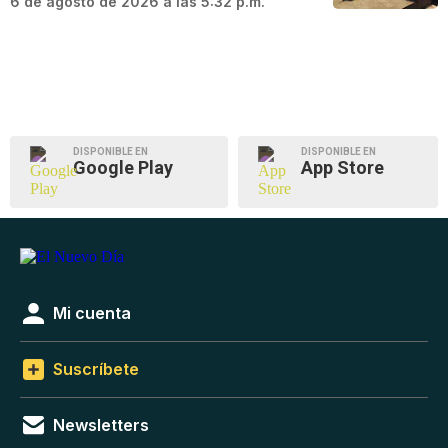
6 de agosto de 2026 a las 5:32 p.m.
DISPONIBLE EN
DISPONIBLE EN
Google Play
App Store
Mi cuenta
Suscríbete
Newsletters