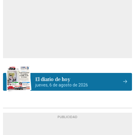
El diario de hoy
jueves, 6 de agosto de 2026
PUBLICIDAD