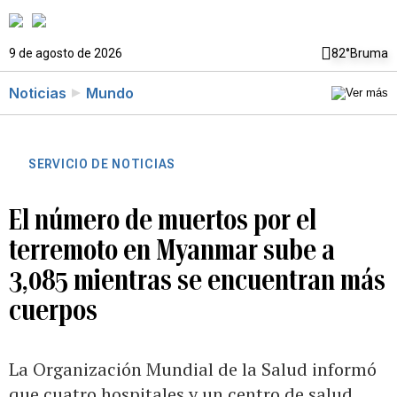
9 de agosto de 2026
82°
Bruma
Noticias
Mundo
SERVICIO DE NOTICIAS
El número de muertos por el
terremoto en Myanmar sube a
3,085 mientras se encuentran más
cuerpos
La Organización Mundial de la Salud informó
que cuatro hospitales y un centro de salud