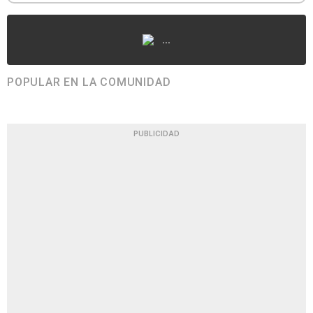
...
POPULAR EN LA COMUNIDAD
PUBLICIDAD