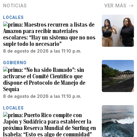
NOTICIAS
VER MÁS
LOCALES
Maestros recurren a listas de
Amazon para recibir materiales
escolares: “Hay un sistema que no nos
suple todo lo necesario”
8 de agosto de 2026 a las 11:10 p.m.
GOBIERNO
“No ha sido llamado”: sin
activarse el Comité Científico que
dispone el Protocolo de Manejo de
Sequía
8 de agosto de 2026 a las 11:10 p.m.
LOCALES
Puerto Rico compite con
Japón y Sudáfrica para establecer la
próxima Reserva Mundial de Surfing en
Isabela: “Esto es algo de comunidad”