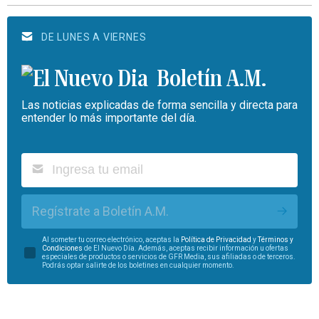
DE LUNES A VIERNES
Boletín A.M.
Las noticias explicadas de forma sencilla y directa para
entender lo más importante del día.
Regístrate a Boletín A.M.
Al someter tu correo electrónico, aceptas la
Política de Privacidad
y
Términos y
Condiciones
de El Nuevo Día. Además, aceptas recibir información u ofertas
especiales de productos o servicios de GFR Media, sus afiliadas o de terceros.
Podrás optar salirte de los boletines en cualquier momento.