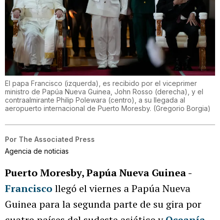
El papa Francisco (izquerda), es recibido por el viceprimer
ministro de Papúa Nueva Guinea, John Rosso (derecha), y el
contraalmirante Philip Polewara (centro), a su llegada al
aeropuerto internacional de Puerto Moresby.
(
Gregorio Borgia
)
Por
The Associated Press
Agencia de noticias
Puerto Moresby, Papúa Nueva Guinea -
Francisco
llegó el viernes a Papúa Nueva
Guinea para la segunda parte de su gira por
cuatro países del sudeste asiático y
Oceanía
.