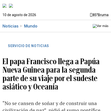
10 de agosto de 2026
85°
Bruma
Noticias
Mundo
SERVICIO DE NOTICIAS
El papa Francisco llega a Papúa
Nueva Guinea para la segunda
parte de su viaje por el sudeste
asiático y Oceanía
“No se cansen de soñar y de construir una
civilización de paz”, pidió el sumo pontífice