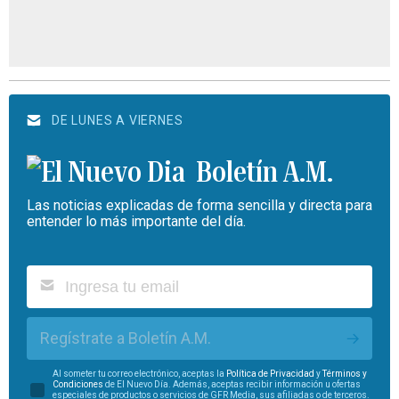
DE LUNES A VIERNES
Boletín A.M.
Las noticias explicadas de forma sencilla y directa para
entender lo más importante del día.
Regístrate a Boletín A.M.
Al someter tu correo electrónico, aceptas la
Política de Privacidad
y
Términos y
Condiciones
de El Nuevo Día. Además, aceptas recibir información u ofertas
especiales de productos o servicios de GFR Media, sus afiliadas o de terceros.