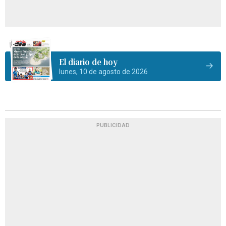
El diario de hoy
lunes, 10 de agosto de 2026
PUBLICIDAD