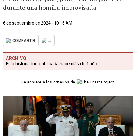
durante una homilía improvisada
6 de septiembre de 2024 - 10:16 AM
...
COMPARTIR
ARCHIVO
Esta historia fue publicada hace más de 1 año.
Se adhiere a los criterios de