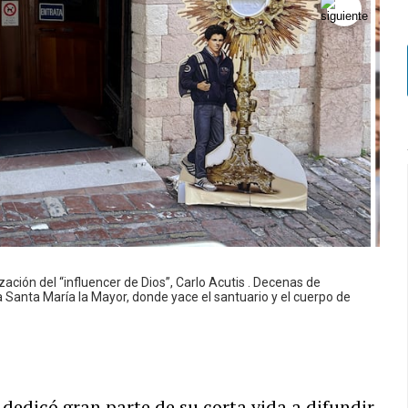
ación del “influencer de Dios”, Carlo Acutis . Decenas de
a Santa María la Mayor, donde yace el santuario y el cuerpo de
 dedicó gran parte de su corta vida a difundir