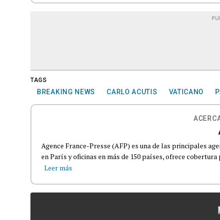
PU
TAGS
BREAKING NEWS
CARLO ACUTIS
VATICANO
P
ACERCA
Agence France-Presse (AFP) es una de las principales age
en París y oficinas en más de 150 países, ofrece cobertura p
Leer más