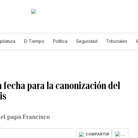
islatura
El Tiempo
Política
Seguridad
Tribunales
W
Caso Gabriela Nicole
 fecha para la canonización del
is
del papa Francisco
...
COMPARTIR