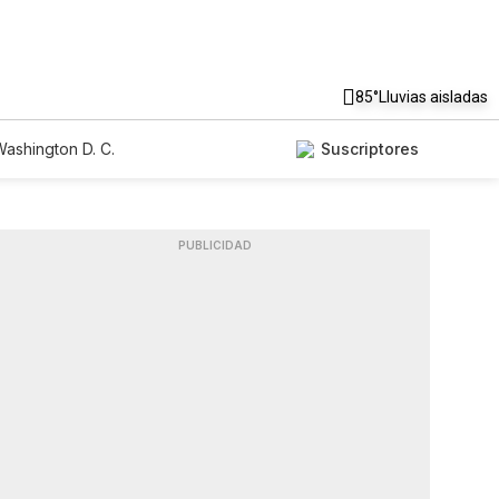
85°
Lluvias aisladas
ashington D. C.
Suscriptores
PUBLICIDAD