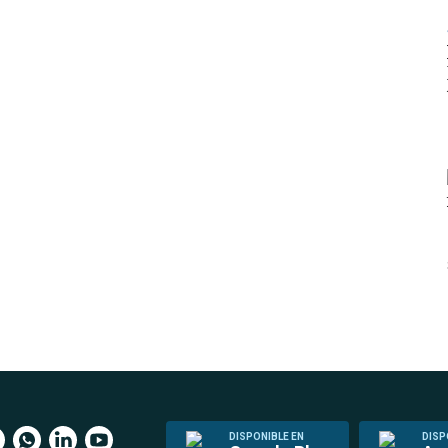
DISPONIBLE EN
DISP