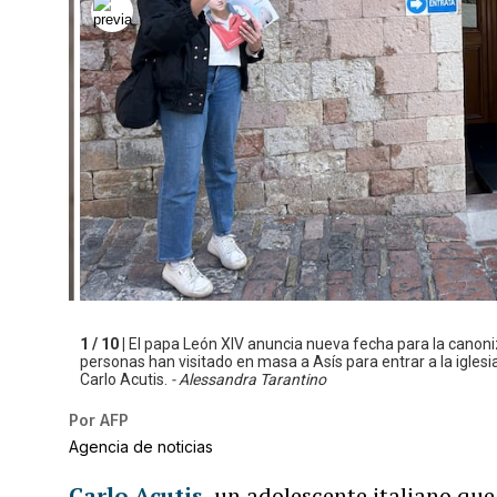
1 / 10 |
El papa León XIV anuncia nueva fecha para la canoniz
personas han visitado en masa a Asís para entrar a la iglesi
Carlo Acutis.
- Alessandra Tarantino
Por
AFP
Agencia de noticias
Carlo Acutis
, un adolescente italiano que