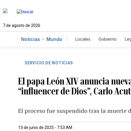
7 de agosto de 2026
Noticias
Mundo
Locales
Gobierno
Leg
El Nuevo Día Educador
SERVICIO DE NOTICIAS
El papa León XIV anuncia nueva
“influencer de Dios”, Carlo Acut
El proceso fue suspendido tras la muerte 
13 de junio de 2025 - 7:53 AM