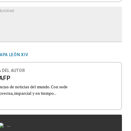
BLICIDAD
APA LEÓN XIV
 DEL AUTOR
AFP
ncias de noticias del mundo. Con sede
recisa, imparcial y en tiempo...
...