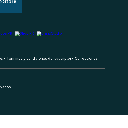
p Store
es
Términos y condiciones del suscriptor
Correcciones
rvados.