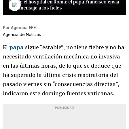
Desde el hospital en Roma: el papa Francisco envía
este mensaje a los fieles
Por
Agencia EFE
Agencia de Noticias
El
papa
sigue “estable”, no tiene fiebre y no ha
necesitado ventilación mecánica no invasiva
en las últimas horas, de lo que se deduce que
ha superado la última crisis respiratoria del
pasado viernes sin “consecuencias directas”,
indicaron este domingo fuentes vaticanas.
PUBLICIDAD