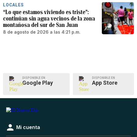
LOCALES
“Lo que estamos viviendo es triste”:
continúan sin agua vecinos de la zona
montañosa del sur de San Juan
8 de agosto de 2026 a las 4:21 p.m.
DISPONIBLE EN
DISPONIBLE EN
Google Play
App Store
Mi cuenta