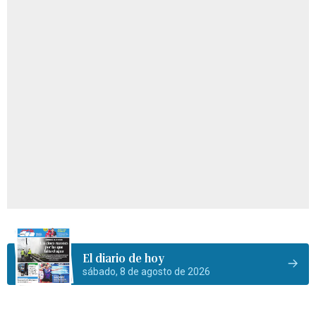
El diario de hoy
sábado, 8 de agosto de 2026