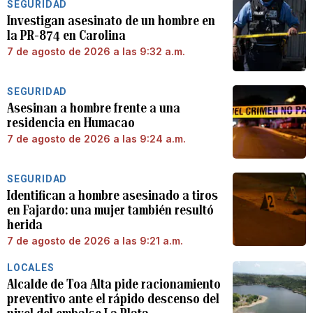
SEGURIDAD
Investigan asesinato de un hombre en
la PR-874 en Carolina
7 de agosto de 2026 a las 9:32 a.m.
SEGURIDAD
Asesinan a hombre frente a una
residencia en Humacao
7 de agosto de 2026 a las 9:24 a.m.
SEGURIDAD
Identifican a hombre asesinado a tiros
en Fajardo: una mujer también resultó
herida
7 de agosto de 2026 a las 9:21 a.m.
LOCALES
Alcalde de Toa Alta pide racionamiento
preventivo ante el rápido descenso del