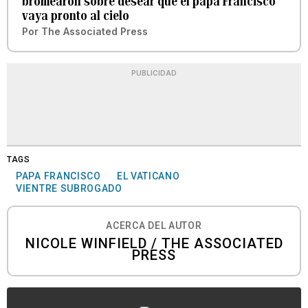
bromearon sobre desear que el papa Francisco
vaya pronto al cielo
Por
The Associated Press
PUBLICIDAD
TAGS
PAPA FRANCISCO
EL VATICANO
VIENTRE SUBROGADO
ACERCA DEL AUTOR
NICOLE WINFIELD / THE ASSOCIATED
PRESS