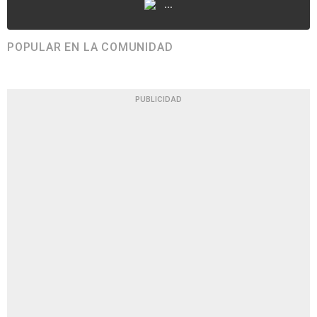
...
POPULAR EN LA COMUNIDAD
PUBLICIDAD