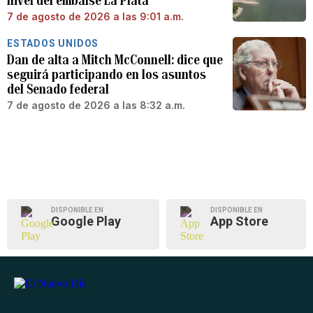
nivel del embalse La Plata
7 de agosto de 2026 a las 9:01 a.m.
ESTADOS UNIDOS
Dan de alta a Mitch McConnell: dice que
seguirá participando en los asuntos
del Senado federal
7 de agosto de 2026 a las 8:32 a.m.
DISPONIBLE EN
DISPONIBLE EN
Google Play
App Store