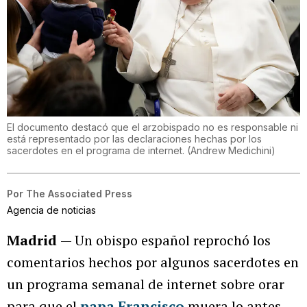
El documento destacó que el arzobispado no es responsable ni
está representado por las declaraciones hechas por los
sacerdotes en el programa de internet.
(
Andrew Medichini
)
Por
The Associated Press
Agencia de noticias
Madrid
— Un obispo español reprochó los
comentarios hechos por algunos sacerdotes en
un programa semanal de internet sobre orar
para que el
papa Francisco
muera lo antes