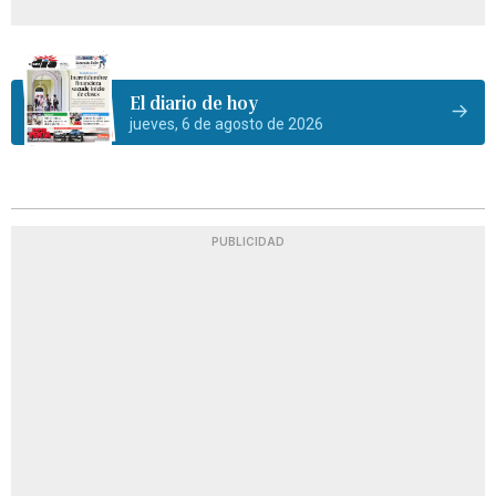
El diario de hoy
jueves, 6 de agosto de 2026
PUBLICIDAD