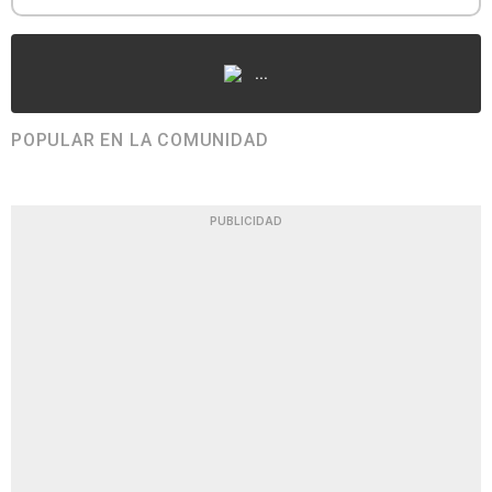
...
POPULAR EN LA COMUNIDAD
PUBLICIDAD