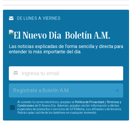
DE LUNES A VIERNES
Boletín A.M.
Las noticias explicadas de forma sencilla y directa para
entender lo más importante del día.
Regístrate a Boletín A.M.
Al someter tu correo electrónico, aceptas la
Política de Privacidad
y
Términos y
Condiciones
de El Nuevo Día. Además, aceptas recibir información u ofertas
especiales de productos o servicios de GFR Media, sus afiliadas o de terceros.
Podrás optar salirte de los boletines en cualquier momento.