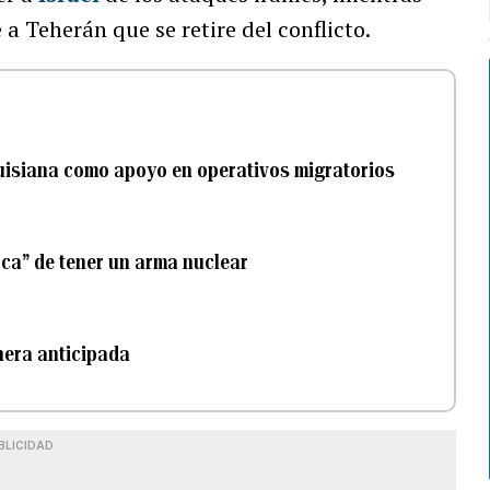
 a Teherán que se retire del conflicto.
Luisiana como apoyo en operativos migratorios
ca” de tener un arma nuclear
nera anticipada
BLICIDAD