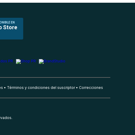
ONIBLE EN
p Store
es
Términos y condiciones del suscriptor
Correcciones
rvados.