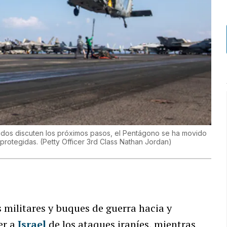
nidos discuten los próximos pasos, el Pentágono se ha movido
 protegidas.
(
Petty Officer 3rd Class Nathan Jordan
)
 militares y buques de guerra hacia y
er a
Israel
de los ataques iraníes, mientras