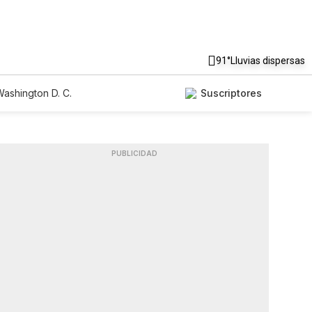
91°
Lluvias dispersas
ashington D. C.
Suscriptores
PUBLICIDAD