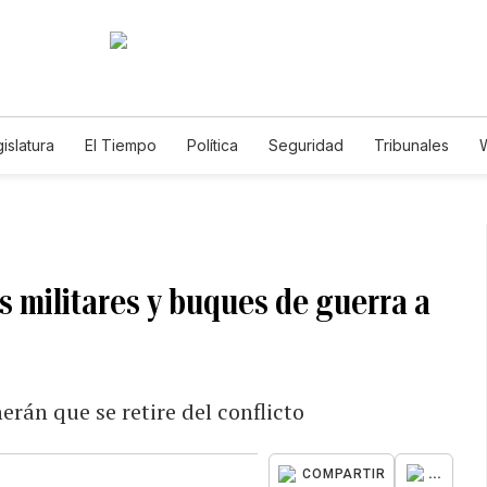
islatura
El Tiempo
Política
Seguridad
Tribunales
W
Caso Gabriela Nicole
s militares y buques de guerra a
rán que se retire del conflicto
...
COMPARTIR