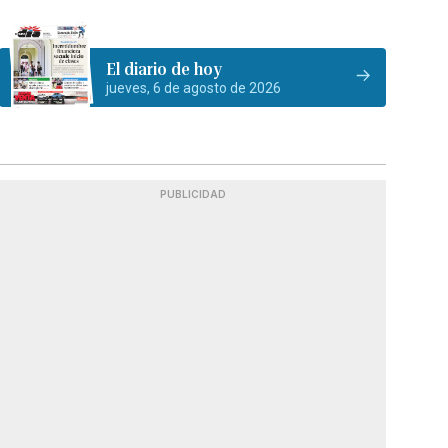
El diario de hoy
jueves, 6 de agosto de 2026
PUBLICIDAD