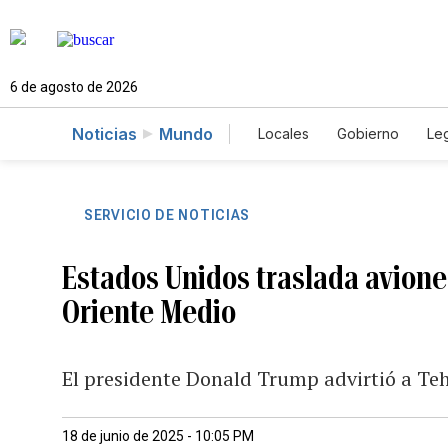
6 de agosto de 2026
Noticias
Mundo
Locales
Gobierno
Leg
El Nuevo Día Educador
SERVICIO DE NOTICIAS
Estados Unidos traslada avione
Oriente Medio
El presidente Donald Trump advirtió a Tehe
18 de junio de 2025 - 10:05 PM