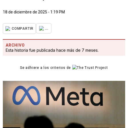
18 de diciembre de 2025 - 1:19 PM
...
COMPARTIR
ARCHIVO
Esta historia fue publicada hace más de 7 meses.
Se adhiere a los criterios de