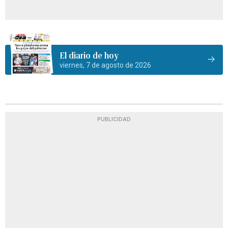
El diario de hoy
viernes, 7 de agosto de 2026
PUBLICIDAD