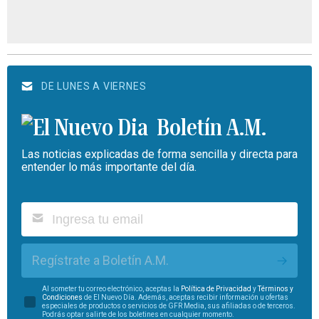
DE LUNES A VIERNES
Boletín A.M.
Las noticias explicadas de forma sencilla y directa para
entender lo más importante del día.
Regístrate a Boletín A.M.
Al someter tu correo electrónico, aceptas la
Política de Privacidad
y
Términos y
Condiciones
de El Nuevo Día. Además, aceptas recibir información u ofertas
especiales de productos o servicios de GFR Media, sus afiliadas o de terceros.
Podrás optar salirte de los boletines en cualquier momento.