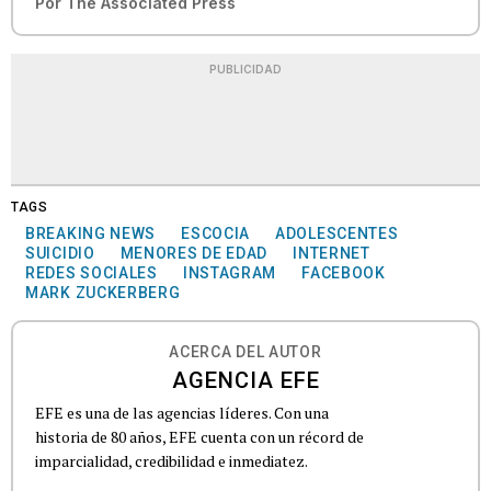
Por
The Associated Press
PUBLICIDAD
TAGS
BREAKING NEWS
ESCOCIA
ADOLESCENTES
SUICIDIO
MENORES DE EDAD
INTERNET
REDES SOCIALES
INSTAGRAM
FACEBOOK
MARK ZUCKERBERG
ACERCA DEL AUTOR
AGENCIA EFE
EFE es una de las agencias líderes. Con una
historia de 80 años, EFE cuenta con un récord de
imparcialidad, credibilidad e inmediatez.