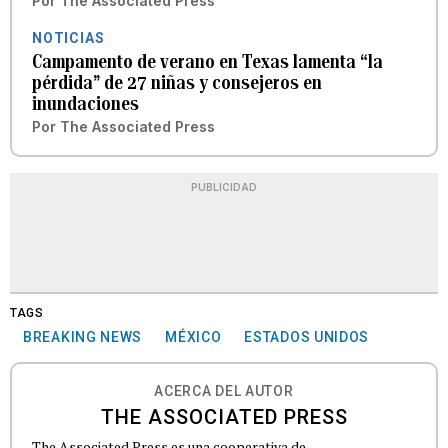
Por
The Associated Press
NOTICIAS
Campamento de verano en Texas lamenta “la
pérdida” de 27 niñas y consejeros en
inundaciones
Por
The Associated Press
PUBLICIDAD
TAGS
BREAKING NEWS
MÉXICO
ESTADOS UNIDOS
ACERCA DEL AUTOR
THE ASSOCIATED PRESS
The Associated Press es una cooperativa de