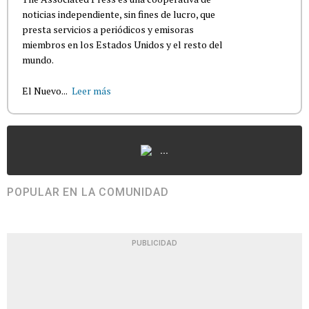
noticias independiente, sin fines de lucro, que
presta servicios a periódicos y emisoras
miembros en los Estados Unidos y el resto del
mundo.
El Nuevo...
Leer más
...
POPULAR EN LA COMUNIDAD
PUBLICIDAD