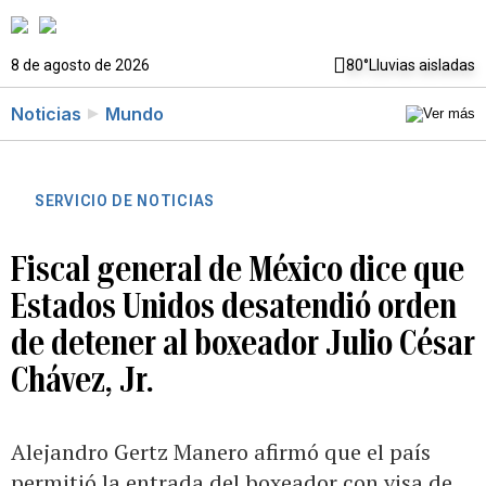
8 de agosto de 2026
80°
Lluvias aisladas
Noticias
Mundo
SERVICIO DE NOTICIAS
Fiscal general de México dice que
Estados Unidos desatendió orden
de detener al boxeador Julio César
Chávez, Jr.
Alejandro Gertz Manero afirmó que el país
permitió la entrada del boxeador con visa de