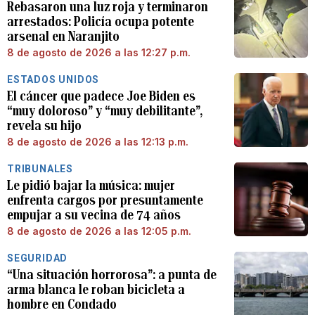
Rebasaron una luz roja y terminaron
arrestados: Policía ocupa potente
arsenal en Naranjito
8 de agosto de 2026 a las 12:27 p.m.
ESTADOS UNIDOS
El cáncer que padece Joe Biden es
“muy doloroso” y “muy debilitante”,
revela su hijo
8 de agosto de 2026 a las 12:13 p.m.
TRIBUNALES
Le pidió bajar la música: mujer
enfrenta cargos por presuntamente
empujar a su vecina de 74 años
8 de agosto de 2026 a las 12:05 p.m.
SEGURIDAD
“Una situación horrorosa”: a punta de
arma blanca le roban bicicleta a
hombre en Condado