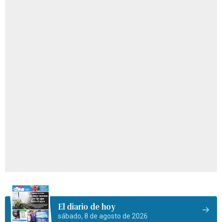
El diario de hoy
sábado, 8 de agosto de 2026