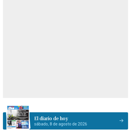
El diario de hoy
sábado, 8 de agosto de 2026