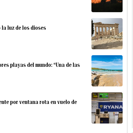
 la luz de los dioses
ores playas del mundo: “Una de las
nte por ventana rota en vuelo de