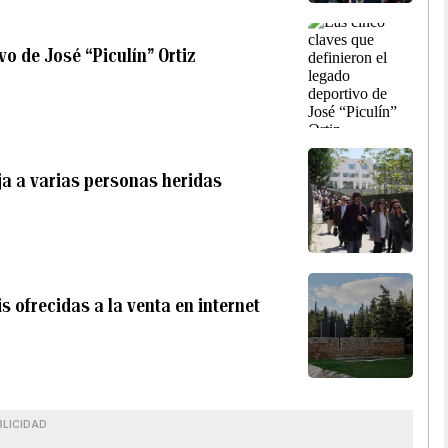
vo de José “Piculín” Ortiz
ja a varias personas heridas
s ofrecidas a la venta en internet
BLICIDAD