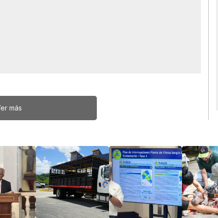
er más