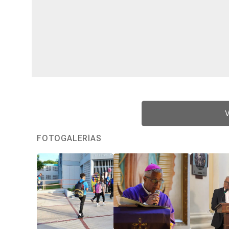
V
FOTOGALERÍAS