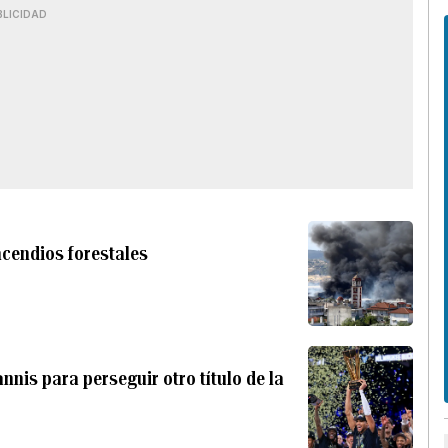
BLICIDAD
ncendios forestales
nis para perseguir otro título de la