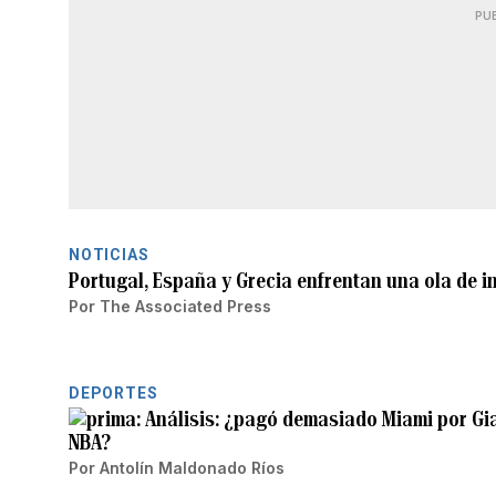
PU
NOTICIAS
Portugal, España y Grecia enfrentan una ola de i
Por
The Associated Press
DEPORTES
Análisis: ¿pagó demasiado Miami por Gian
NBA?
Por
Antolín Maldonado Ríos