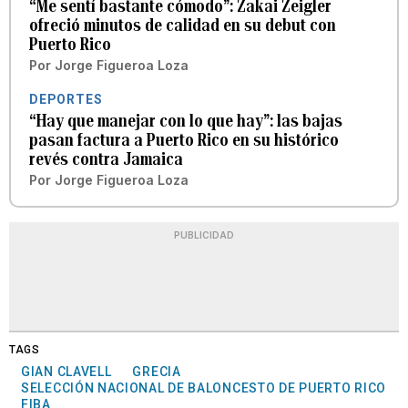
“Me sentí bastante cómodo”: Zakai Zeigler
ofreció minutos de calidad en su debut con
Puerto Rico
Por
Jorge Figueroa Loza
DEPORTES
“Hay que manejar con lo que hay”: las bajas
pasan factura a Puerto Rico en su histórico
revés contra Jamaica
Por
Jorge Figueroa Loza
PUBLICIDAD
TAGS
GIAN CLAVELL
GRECIA
SELECCIÓN NACIONAL DE BALONCESTO DE PUERTO RICO
FIBA