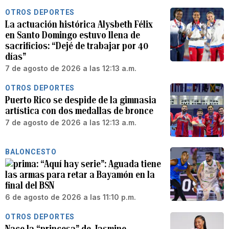
OTROS DEPORTES
La actuación histórica Alysbeth Félix
en Santo Domingo estuvo llena de
sacrificios: “Dejé de trabajar por 40
días”
7 de agosto de 2026 a las 12:13 a.m.
OTROS DEPORTES
Puerto Rico se despide de la gimnasia
artística con dos medallas de bronce
7 de agosto de 2026 a las 12:13 a.m.
BALONCESTO
“Aquí hay serie”: Aguada tiene
las armas para retar a Bayamón en la
final del BSN
6 de agosto de 2026 a las 11:10 p.m.
OTROS DEPORTES
Nace la “princesa” de Jasmine