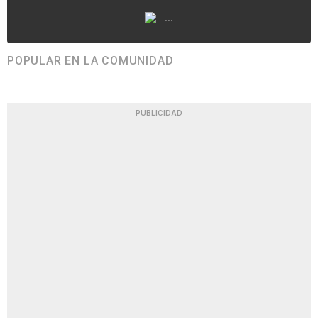
...
POPULAR EN LA COMUNIDAD
PUBLICIDAD