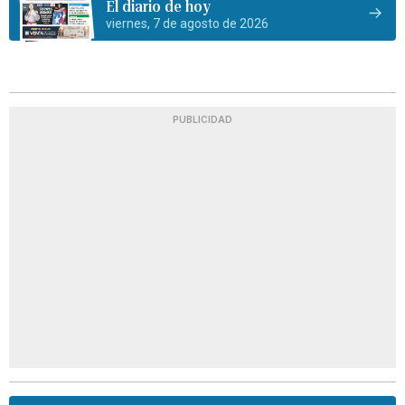
El diario de hoy
viernes, 7 de agosto de 2026
PUBLICIDAD