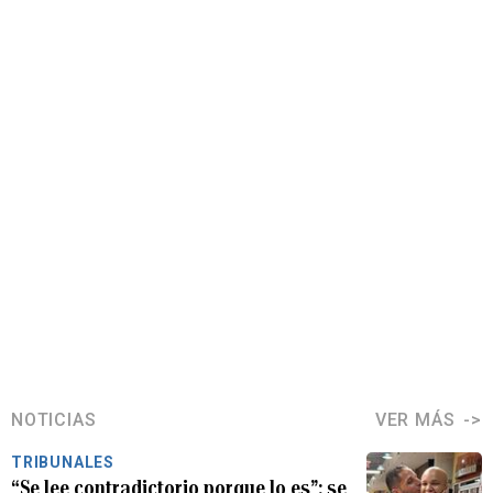
NOTICIAS
VER MÁS
TRIBUNALES
“Se lee contradictorio porque lo es”: se