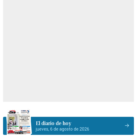
El diario de hoy
jueves, 6 de agosto de 2026