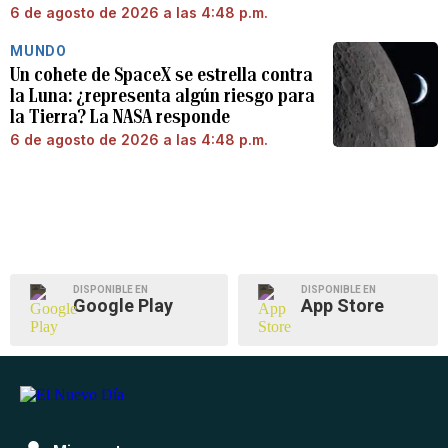
6 de agosto de 2026 a las 4:48 p.m.
MUNDO
Un cohete de SpaceX se estrella contra
la Luna: ¿representa algún riesgo para
la Tierra? La NASA responde
6 de agosto de 2026 a las 4:48 p.m.
DISPONIBLE EN
DISPONIBLE EN
Google Play
App Store