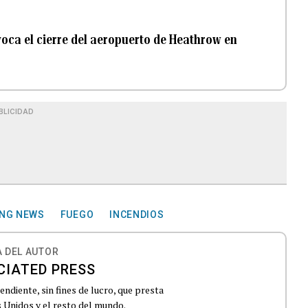
oca el cierre del aeropuerto de Heathrow en
BLICIDAD
ING NEWS
FUEGO
INCENDIOS
 DEL AUTOR
CIATED PRESS
ndiente, sin fines de lucro, que presta
 Unidos y el resto del mundo.