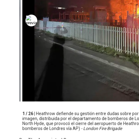
1 / 26 |
Heathrow defiende su gestión entre dudas sobre por 
imagen, distribuida por el departamento de bomberos de Lon
North Hyde, que provocó el cierre del aeropuerto de Heath
bomberos de Londres vía AP)
- London Fire Brigade