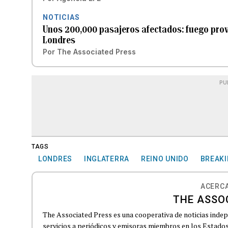
NOTICIAS
Unos 200,000 pasajeros afectados: fuego prov
Londres
Por
The Associated Press
PU
TAGS
LONDRES
INGLATERRA
REINO UNIDO
BREAK
ACERCA
THE ASSO
The Associated Press es una cooperativa de noticias indepe
servicios a periódicos y emisoras miembros en los Estados