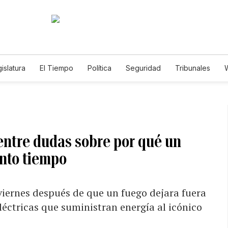
islatura
El Tiempo
Política
Seguridad
Tribunales
W
Caso Gabriela Nicole
entre dudas sobre por qué un
anto tiempo
viernes después de que un fuego dejara fuera
eléctricas que suministran energía al icónico