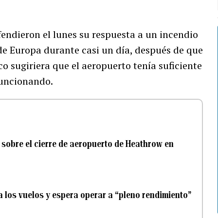
endieron el lunes su respuesta a un incendio
de Europa durante casi un día, después de que
co sugiriera que el aeropuerto tenía suficiente
funcionando.
 sobre el cierre de aeropuerto de Heathrow en
 los vuelos y espera operar a “pleno rendimiento”