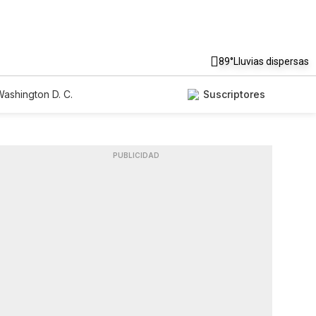
89°
Lluvias dispersas
ashington D. C.
Suscriptores
PUBLICIDAD