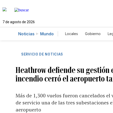
7 de agosto de 2026
Noticias
Mundo
Locales
Gobierno
Leg
El Nuevo Día Educador
SERVICIO DE NOTICIAS
Heathrow defiende su gestión 
incendio cerró el aeropuerto t
Más de 1,300 vuelos fueron cancelados el 
de servicio una de las tres subestaciones 
aeropuerto