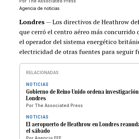
Por
The Associated Press
Agencia de noticias
Londres
— Los directivos de Heathrow def
que cerró el centro aéreo más concurrido 
el operador del sistema energético británi
electricidad de otras fuentes para seguir 
RELACIONADAS
NOTICIAS
Gobierno de Reino Unido ordena investigación
Londres
Por
The Associated Press
NOTICIAS
El aeropuerto de Heathrow en Londres reanuda
el sábado
Por
Agencia EFE