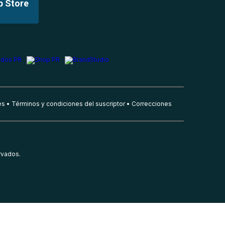
p Store
es
Términos y condiciones del suscriptor
Correcciones
rvados.