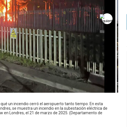
qué un incendio cerró el aeropuerto tanto tiempo. En esta
dres, se muestra un incendio en la subestación eléctrica de
row en Londres, el 21 de marzo de 2025. (Departamento de