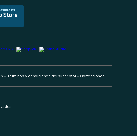
ONIBLE EN
p Store
es
Términos y condiciones del suscriptor
Correcciones
rvados.