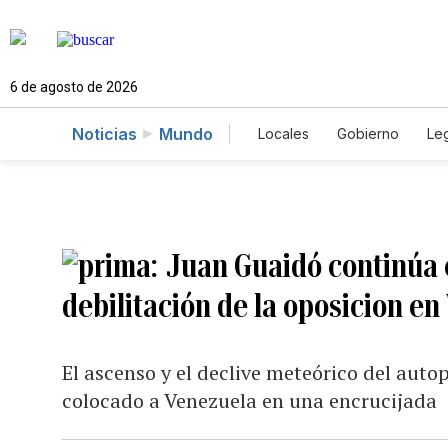
6 de agosto de 2026
Noticias
Mundo
Locales
Gobierno
Leg
El Nuevo Día Educador
Juan Guaidó continúa e
debilitación de la oposicion e
El ascenso y el declive meteórico del auto
colocado a Venezuela en una encrucijada