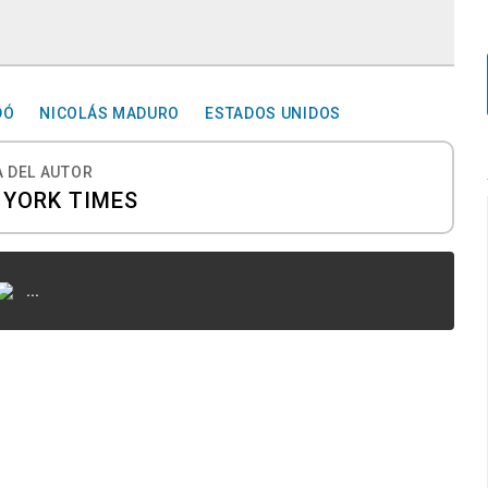
DÓ
NICOLÁS MADURO
ESTADOS UNIDOS
 DEL AUTOR
 YORK TIMES
...