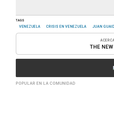
TAGS
VENEZUELA
CRISIS EN VENEZUELA
JUAN GUAI
ACERCA
THE NEW
POPULAR EN LA COMUNIDAD