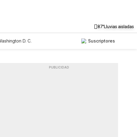
87°
Lluvias aisladas
ashington D. C.
Suscriptores
PUBLICIDAD