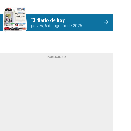
El diario de hoy
jueves, 6 de agosto de 2026
PUBLICIDAD