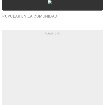
...
POPULAR EN LA COMUNIDAD
PUBLICIDAD