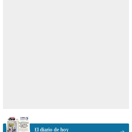
El diario de hoy