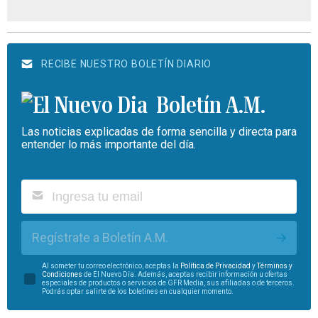
RECIBE NUESTRO BOLETÍN DIARIO
Boletín A.M.
Las noticias explicadas de forma sencilla y directa para
entender lo más importante del día.
Regístrate a Boletín A.M.
Al someter tu correo electrónico, aceptas la
Política de Privacidad
y
Términos y
Condiciones
de El Nuevo Día. Además, aceptas recibir información u ofertas
especiales de productos o servicios de GFR Media, sus afiliadas o de terceros.
Podrás optar salirte de los boletines en cualquier momento.