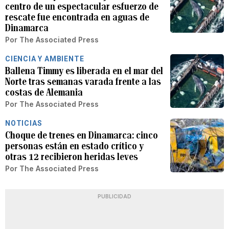
centro de un espectacular esfuerzo de
rescate fue encontrada en aguas de
Dinamarca
Por
The Associated Press
CIENCIA Y AMBIENTE
Ballena Timmy es liberada en el mar del
Norte tras semanas varada frente a las
costas de Alemania
Por
The Associated Press
NOTICIAS
Choque de trenes en Dinamarca: cinco
personas están en estado crítico y
otras 12 recibieron heridas leves
Por
The Associated Press
PUBLICIDAD