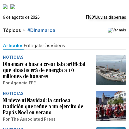
6 de agosto de 2026
80°
Lluvias dispersas
Tópicos
#Dinamarca
Artículos
Fotogalerías
Vídeos
NOTICIAS
Dinamarca busca crear isla artificial
que abastecerá de energía a 10
millones de hogares
Por
Agencia EFE
NOTICIAS
Ni nieve ni Navidad: la curiosa
tradición que reúne a un ejército de
Papás Noel en verano
Por
The Associated Press