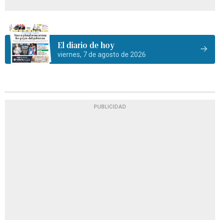
El diario de hoy
viernes, 7 de agosto de 2026
PUBLICIDAD