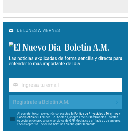
DE LUNES A VIERNES
Boletín A.M.
Las noticias explicadas de forma sencilla y directa para
entender lo más importante del día.
Regístrate a Boletín A.M.
Al someter tu correo electrónico, aceptas la
Política de Privacidad
y
Términos y
Condiciones
de El Nuevo Día. Además, aceptas recibir información u ofertas
especiales de productos o servicios de GFR Media, sus afiliadas o de terceros.
Podrás optar salirte de los boletines en cualquier momento.