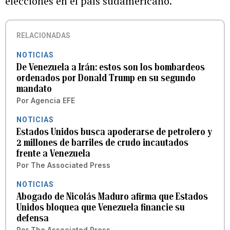
elecciones en el país sudamericano.
RELACIONADAS
NOTICIAS
De Venezuela a Irán: estos son los bombardeos
ordenados por Donald Trump en su segundo
mandato
Por
Agencia EFE
NOTICIAS
Estados Unidos busca apoderarse de petrolero y
2 millones de barriles de crudo incautados
frente a Venezuela
Por
The Associated Press
NOTICIAS
Abogado de Nicolás Maduro afirma que Estados
Unidos bloquea que Venezuela financie su
defensa
Por
The Associated Press