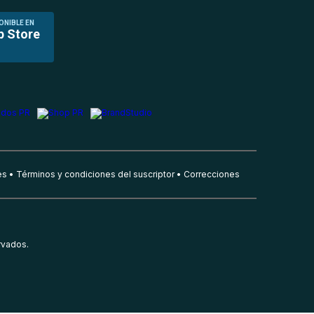
ONIBLE EN
p Store
es
Términos y condiciones del suscriptor
Correcciones
rvados.