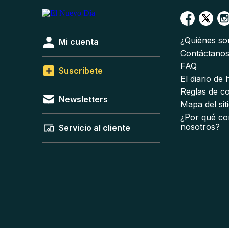
¿Quiénes s
Mi cuenta
Contáctano
FAQ
Suscríbete
El diario de
Reglas de c
Newsletters
Mapa del sit
¿Por qué co
nosotros?
Servicio al cliente