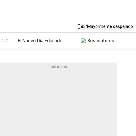
83°
Mayormente despejado
D. C.
El Nuevo Día Educador
Suscriptores
PUBLICIDAD