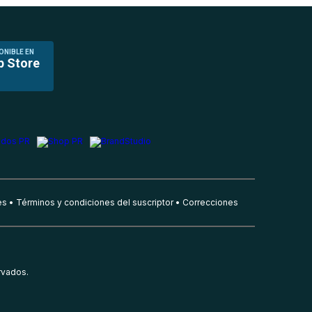
ONIBLE EN
p Store
es
Términos y condiciones del suscriptor
Correcciones
rvados.