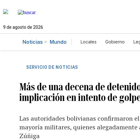
9 de agosto de 2026
Noticias
Mundo
Locales
Gobierno
Leg
El Nuevo Día Educador
SERVICIO DE NOTICIAS
Más de una decena de detenido
implicación en intento de golp
Las autoridades bolivianas confirmaron el
mayoría militares, quienes alegadamente a
Zúñiga