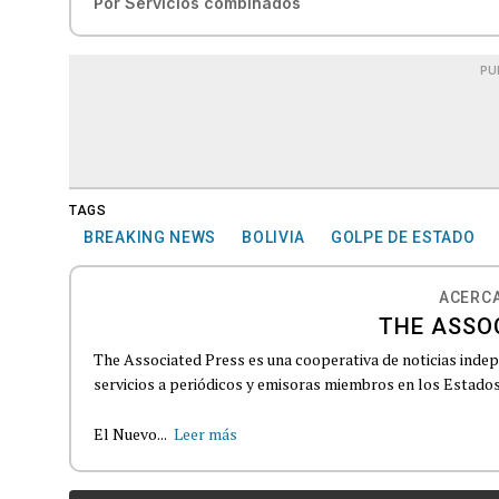
Por
Servicios combinados
PU
TAGS
BREAKING NEWS
BOLIVIA
GOLPE DE ESTADO
ACERCA
THE ASSO
The Associated Press es una cooperativa de noticias indepe
servicios a periódicos y emisoras miembros en los Estados
El Nuevo...
Leer más