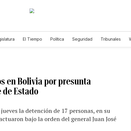
islatura
El Tiempo
Política
Seguridad
Tribunales
W
Caso Gabriela Nicole
s en Bolivia por presunta
e de Estado
 jueves la detención de 17 personas, en su
ctuaron bajo la orden del general Juan José