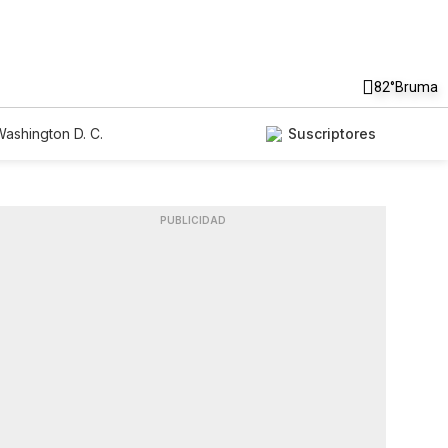
82°
Bruma
ashington D. C.
Suscriptores
PUBLICIDAD