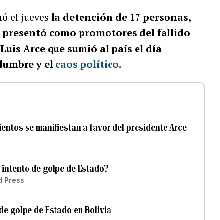
ó el jueves
la detención de 17 personas,
los presentó como promotores del fallido
Luis Arce que sumió al país el día
idumbre y el
caos político
.
cientos se manifiestan a favor del presidente Arce
 intento de golpe de Estado?
d Press
 de golpe de Estado en Bolivia