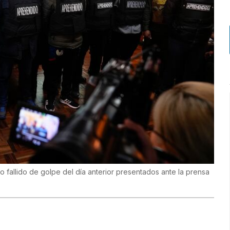
to fallido de golpe del día anterior presentados ante la prensa