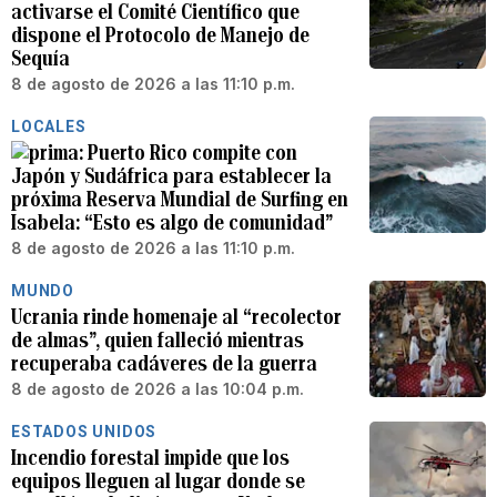
activarse el Comité Científico que
dispone el Protocolo de Manejo de
Sequía
8 de agosto de 2026 a las 11:10 p.m.
LOCALES
Puerto Rico compite con
Japón y Sudáfrica para establecer la
próxima Reserva Mundial de Surfing en
Isabela: “Esto es algo de comunidad”
8 de agosto de 2026 a las 11:10 p.m.
MUNDO
Ucrania rinde homenaje al “recolector
de almas”, quien falleció mientras
recuperaba cadáveres de la guerra
8 de agosto de 2026 a las 10:04 p.m.
ESTADOS UNIDOS
Incendio forestal impide que los
equipos lleguen al lugar donde se