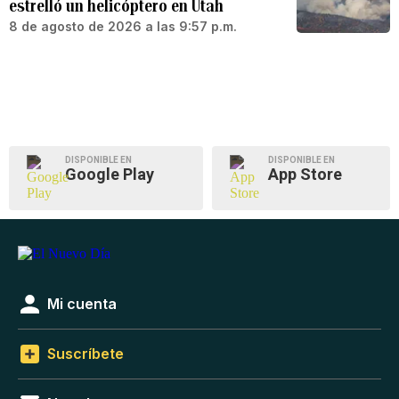
estrelló un helicóptero en Utah
8 de agosto de 2026 a las 9:57 p.m.
DISPONIBLE EN
DISPONIBLE EN
Google Play
App Store
Mi cuenta
Suscríbete