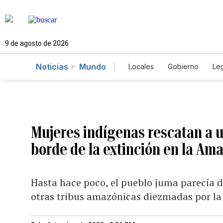
9 de agosto de 2026
Noticias
Mundo
Locales
Gobierno
Leg
El Nuevo Día Educador
Mujeres indígenas rescatan a 
borde de la extinción en la Am
Hasta hace poco, el pueblo juma parecía
otras tribus amazónicas diezmadas por la