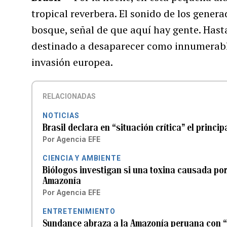
tropical reverbera. El sonido de los gene
bosque, señal de que aquí hay gente. Hast
destinado a desaparecer como innumerabl
invasión europea.
RELACIONADAS
NOTICIAS
Brasil declara en “situación crítica” el princi
Por
Agencia EFE
CIENCIA Y AMBIENTE
Biólogos investigan si una toxina causada por
Amazonía
Por
Agencia EFE
ENTRETENIMIENTO
Sundance abraza a la Amazonía peruana con “S