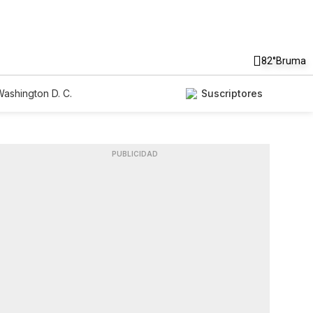
82°
Bruma
ashington D. C.
Suscriptores
PUBLICIDAD