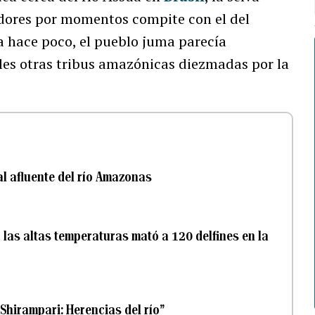
radores por momentos compite con el del
a hace poco, el pueblo juma parecía
es otras tribus amazónicas diezmadas por la
pal afluente del río Amazonas
 las altas temperaturas mató a 120 delfines en la
hirampari: Herencias del río”