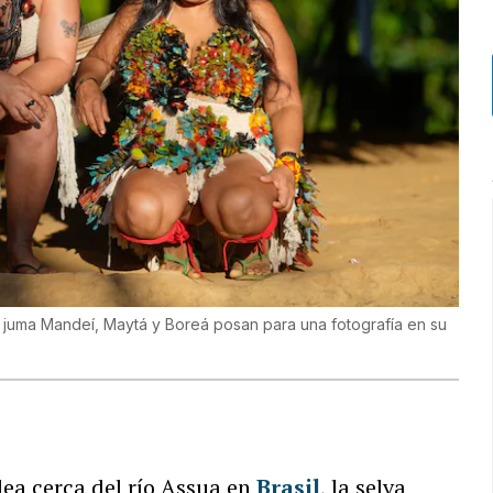
a juma Mandeí, Maytá y Boreá posan para una fotografía en su
dea cerca del río Assua en
Brasil
, la selva