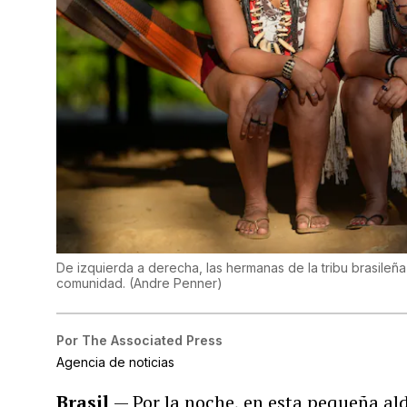
De izquierda a derecha, las hermanas de la tribu brasileñ
comunidad.
(
Andre Penner
)
Por
The Associated Press
Agencia de noticias
Brasil
— Por la noche, en esta pequeña al