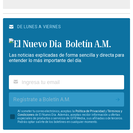
DE LUNES A VIERNES
Boletín A.M.
Las noticias explicadas de forma sencilla y directa para
entender lo más importante del día.
Regístrate a Boletín A.M.
Al someter tu correo electrónico, aceptas la
Política de Privacidad
y
Términos y
Condiciones
de El Nuevo Día. Además, aceptas recibir información u ofertas
especiales de productos o servicios de GFR Media, sus afiliadas o de terceros.
Podrás optar salirte de los boletines en cualquier momento.